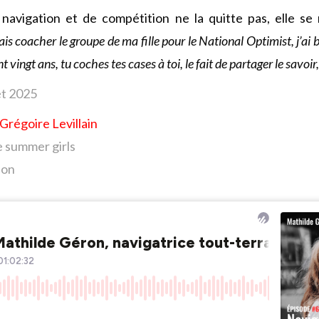
 navigation et de compétition ne la quitte pas, elle se
ais coacher le groupe de ma fille pour le National Optimist, j’ai 
vingt ans, tu coches tes cases à toi, le fait de partager le savoir, 
et
2025
Grégoire Levillain
e summer girls
ion