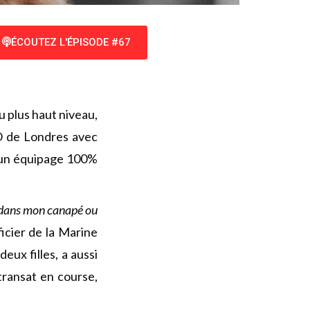
ÉCOUTEZ L'ÉPISODE #67
 plus haut niveau,
JO de Londres avec
d’un équipage 100%
ter dans mon canapé ou
fficier de la Marine
ux filles, a aussi
transat en course,