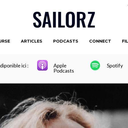
URSE
ARTICLES
PODCASTS
CONNECT
FI
iponible ici :
Apple
Spotify
Podcasts