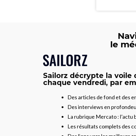
Navi
le mé
Sailorz décrypte la voile
chaque vendredi, par ema
Des articles de fond et des 
Des interviews en profonde
La rubrique Mercato : l’actu 
Les résultats complets des c
Des liens vers les meilleurs ar