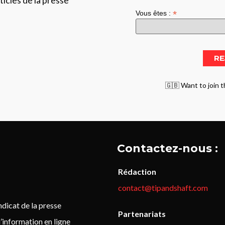
*
Vous êtes :
🇬🇧 Want to join t
Contactez-nous :
Rédaction
contact@tipandshaft.com
icat de la presse
Partenariats
’information en ligne