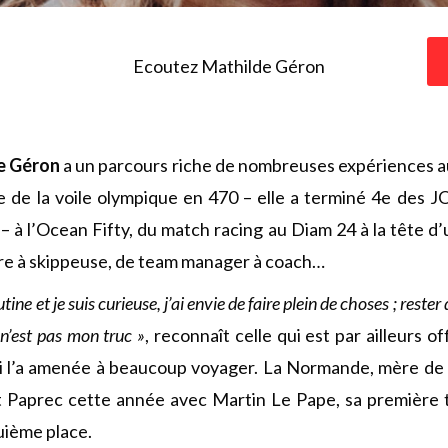
Ecoutez Mathilde Géron
e Géron
a un parcours riche de nombreuses expériences au
ée de la voile olympique en 470 – elle a terminé 4e des 
 – à l’Ocean Fifty, du match racing au Diam 24 à la tête 
ère à skippeuse, de team manager à coach…
utine et je suis curieuse, j’ai envie de faire plein de choses ; res
n’est pas mon truc »
, reconnaît celle qui est par ailleurs o
 l’a amenée à beaucoup voyager. La Normande, mère de de
t Paprec cette année avec Martin Le Pape, sa première 
uième place.