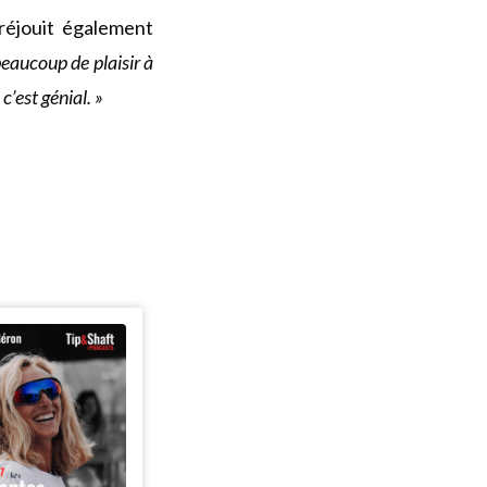
 réjouit également
beaucoup de plaisir à
c’est génial. »