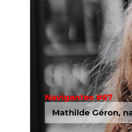
Navigantes #67
Mathilde Géron, na