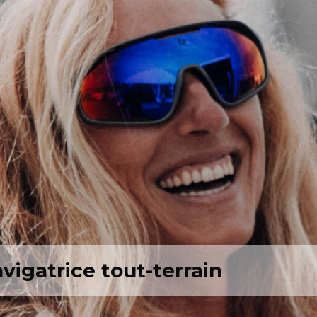
vigatrice tout-terrain