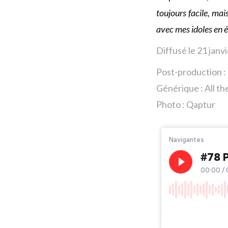
toujours facile, mai
avec mes idoles en ét
Diffusé le 21 janv
Post-production :
Générique : All th
Photo : Qaptur