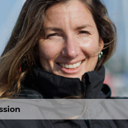
ssion