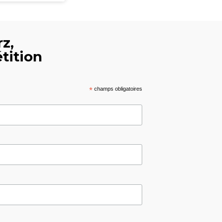
z,
tition
*
champs obligatoires