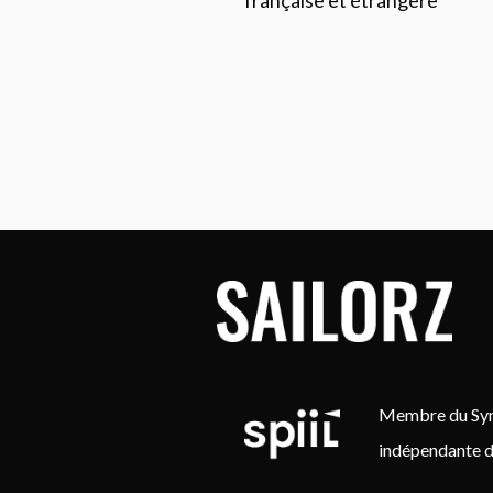
Membre du Synd
indépendante d