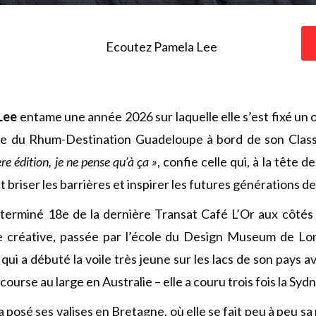
Ecoutez Pamela Lee
Lee
entame une année 2026 sur laquelle elle s’est fixé un o
te du Rhum-Destination Guadeloupe à bord de son Cla
ère édition, je ne pense qu’à ça »
, confie celle qui, à la tête 
briser les barrières et inspirer les futures générations d
 a terminé 18e de la dernière Transat Café L’Or aux côtés 
 créative, passée par l’école du Design Museum de L
qui a débuté la voile très jeune sur les lacs de son pays 
course au large en Australie – elle a couru trois fois la Sy
a posé ses valises en Bretagne, où elle se fait peu à peu sa