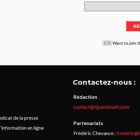
🇬🇧 Want to join t
Contactez-nous :
Rédaction
contact@tipandshaft.com
icat de la presse
Partenariats
’information en ligne
Frédéric Chevance :
frederic@