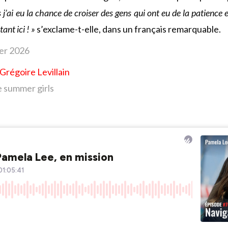
s j’ai eu la chance de croiser des gens qui ont eu de la patience e
ant ici ! »
s’exclame-t-elle, dans un français remarquable.
ier
2026
Grégoire Levillain
e summer girls