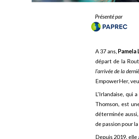
Présenté par
A 37 ans,
Pamela 
départ de la Rou
l’arrivée de la derni
EmpowerHer, veut 
L’Irlandaise, qui
Thomson, est une
déterminée aussi, 
de passion pour la 
Depuis 2019, elle 