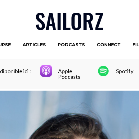
URSE
ARTICLES
PODCASTS
CONNECT
FI
iponible ici :
Apple
Spotify
Podcasts