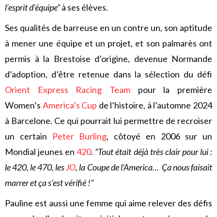
l’esprit d’équipe”
à ses élèves.
Ses qualités de barreuse en un contre un, son aptitude
à mener une équipe et un projet, et son palmarès ont
permis à la Brestoise d’origine, devenue Normande
d’adoption, d’être retenue dans la sélection du défi
Orient Express Racing Team
pour la première
Women’s
America’s Cup
de l’histoire, à l’automne 2024
à Barcelone. Ce qui pourrait lui permettre de recroiser
un certain
Peter Burling
, côtoyé en 2006 sur un
Mondial jeunes en
420
.
“Tout était déjà très clair pour lui :
le 420, le 470, les
JO
, la Coupe de l’America… Ça nous faisait
marrer et ça s’est vérifié !”
Pauline est aussi une femme qui aime relever des défis