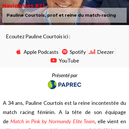
Navigantes #21
Pauline Courtois, prof et reine du match-racing
Ecoutez Pauline Courtois ici :
Apple Podcasts
Spotify
Deezer
YouTube
Présenté par
A 34 ans, Pauline Courtois est la reine incontestée du
match racing féminin. A la tête de son équipage
de
Match in Pink by Normandy Elite Team
, elle vient en