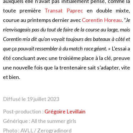
auxquels elle n’avait pas initialement pensé, comme la
toute première
Transat Paprec
en double mixte,
courue au printemps dernier avec
Corentin Horeau
.
“Je
n’envisageais pas du tout de faire de la course au large, mais
Corentin m’a dit qu’on voyait toujours des bateaux à côté et
que ça pouvait ressembler à du match race géant. »
L’essai a
été concluant avec une troisième place à la clé, preuve
une nouvelle fois que la trentenaire sait s’adapter, vite
et bien.
Diffusé le 19 juillet
2023
Post-production :
Grégoire Levillain
Générique : All the summer girls
Photo : AVLL / Zerogradinord