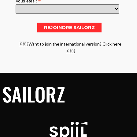
*
Vous êtes :
🇬🇧 Want to join the international version? Click here
🇬🇧