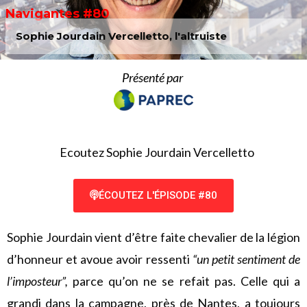
Navigantes #80
Sophie Jourdain Vercelletto, l'altruiste
Présenté par
Ecoutez Sophie Jourdain Vercelletto
ÉCOUTEZ L'ÉPISODE #80
Sophie Jourdain vient d’être faite chevalier de la légion
d’honneur et avoue avoir ressenti
“un petit sentiment de
l’imposteur”,
parce qu’on ne se refait pas. Celle qui a
grandi dans la campagne, près de Nantes, a toujours