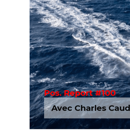
Pos. Report #100
Avec Charles Caudr