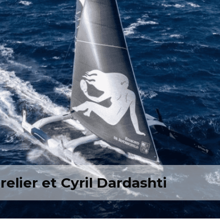
elier et Cyril Dardashti