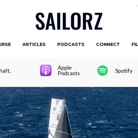
URSE
ARTICLES
PODCASTS
CONNECT
FI
Apple
haft,
Spotify
Podcasts