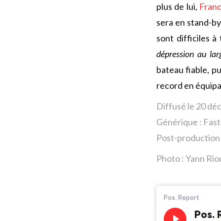
plus de lui,
Fran
sera en stand-by
sont difficiles 
dépression au lar
bateau fiable, pu
record en équip
Diffusé le 20 d
Générique : Fas
Post-production 
Photo :
Yann Rio