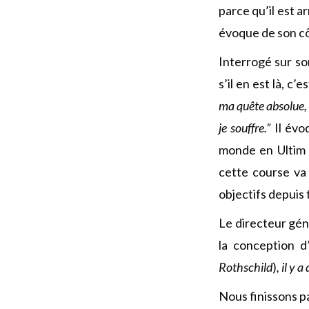
parce qu’il est a
évoque de son c
Interrogé sur so
s’il en est là, c
ma quête absolue, m
je souffre.”
Il évoq
monde en Ultim 
cette course va
objectifs depuis 
Le directeur gén
la conception d
Rothschild
)
, il y
Nous finissons p