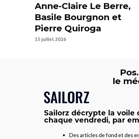
Anne-Claire Le Berre,
Basile Bourgnon et
Pierre Quiroga
15 juillet 2026
Pos.
le mé
Sailorz décrypte la voile
chaque vendredi, par ema
Des articles de fond et des 