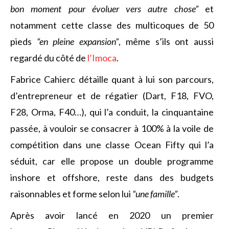
bon moment pour évoluer vers autre chose”
et
notamment cette classe des multicoques de 50
pieds
“en pleine expansion”
, même s’ils ont aussi
regardé du côté de
l’Imoca
.
Fabrice Cahierc détaille quant à lui son parcours,
d’entrepreneur et de régatier (Dart, F18, FVO,
F28, Orma, F40…), qui l’a conduit, la cinquantaine
passée, à vouloir se consacrer à 100% à la voile de
compétition dans une classe Ocean Fifty qui l’a
séduit, car elle propose un double programme
inshore et offshore, reste dans des budgets
raisonnables et forme selon lui
“une famille”
.
Après avoir lancé en 2020 un premier