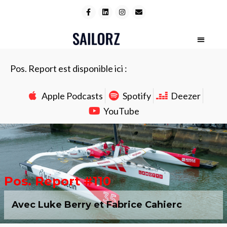
Pos. Report est disponible ici :
Apple Podcasts
Spotify
Deezer
YouTube
Pos. Report #110
Avec Luke Berry et Fabrice Cahierc