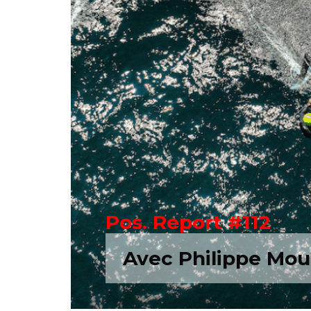
Pos. Report #112
Avec Philippe Mou