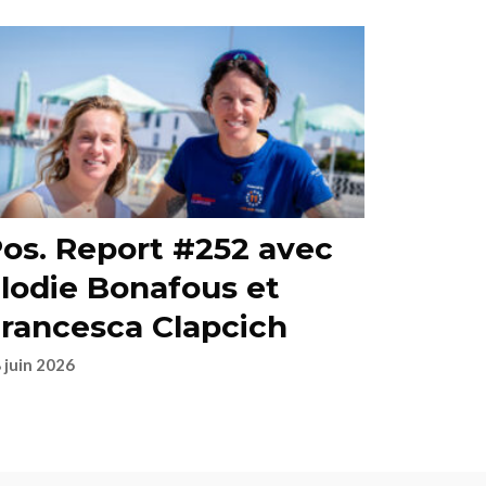
os. Report #252 avec
lodie Bonafous et
rancesca Clapcich
 juin 2026