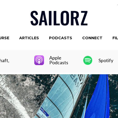
URSE
ARTICLES
PODCASTS
CONNECT
FI
Apple
haft,
Spotify
Podcasts