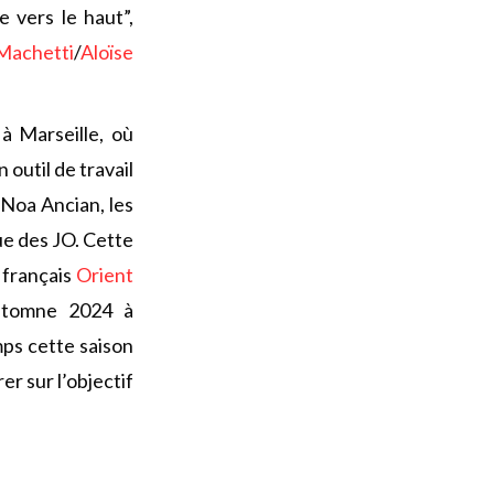
 vers le haut”,
Machetti
/
Aloïse
 à Marseille, où
outil de travail
 Noa Ancian, les
ue des JO. Cette
 français
Orient
utomne 2024 à
mps cette saison
er sur l’objectif