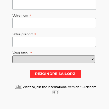
*
Votre nom
*
Votre prénom
*
Vous êtes :
🇬🇧 Want to join the international version? Click here
🇬🇧