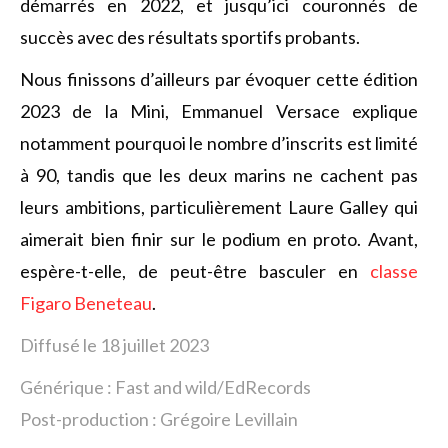
démarrés en 2022, et jusqu’ici couronnés de
succès avec des résultats sportifs probants.
Nous finissons d’ailleurs par évoquer cette édition
2023 de la Mini, Emmanuel Versace explique
notamment pourquoi le nombre d’inscrits est limité
à 90, tandis que les deux marins ne cachent pas
leurs ambitions, particulièrement Laure Galley qui
aimerait bien finir sur le podium en proto. Avant,
espère-t-elle, de peut-être basculer en
classe
Figaro Beneteau
.
Diffusé le 18 juillet 2023
Générique : Fast and wild/EdRecords
Post-production : Grégoire Levillain