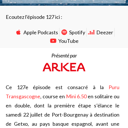
Ecoutez l'épisode 127 ici :
Apple Podcasts
Spotify
Deezer
YouTube
Présenté par
Ce 127e épisode est consacré à la
Puru
Transgascogne
, course en
Mini 6.50
en solitaire ou
en double, dont la première étape s’élance le
samedi 22 juillet de Port-Bourgenay à destination
de Getxo, au pays basque espagnol, avant une