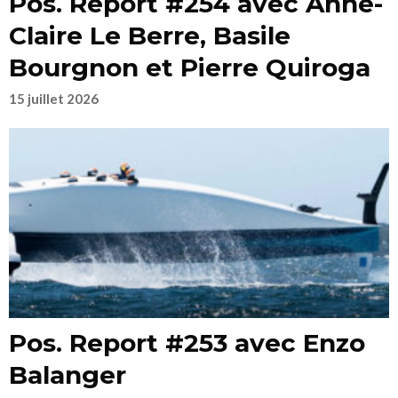
Pos. Report #254 avec Anne-
Claire Le Berre, Basile
Bourgnon et Pierre Quiroga
15 juillet 2026
Pos. Report #253 avec Enzo
Balanger