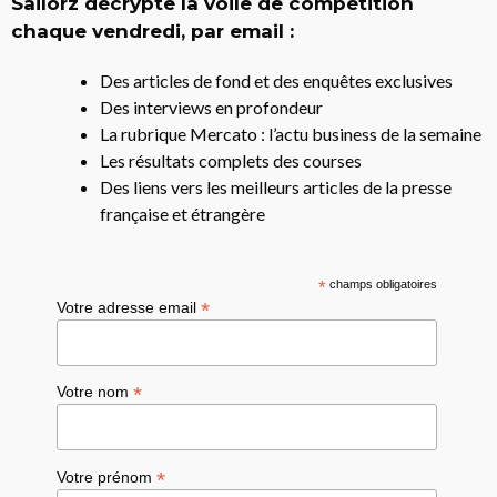
Sailorz décrypte la voile de compétition
chaque vendredi, par email :
Des articles de fond et des enquêtes exclusives
Des interviews en profondeur
La rubrique Mercato : l’actu business de la semaine
Les résultats complets des courses
Des liens vers les meilleurs articles de la presse
française et étrangère
*
champs obligatoires
*
Votre adresse email
*
Votre nom
*
Votre prénom