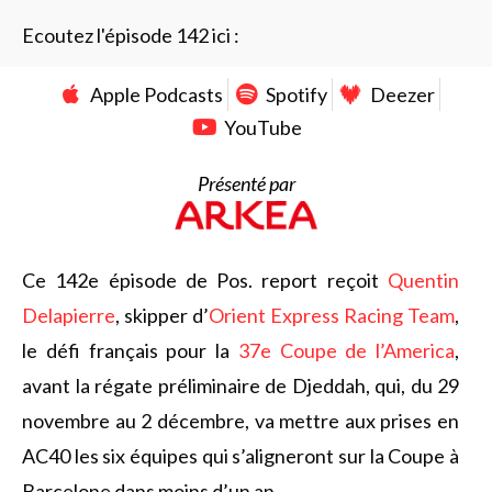
Ecoutez l'épisode 142 ici :
Apple Podcasts
Spotify
Deezer
YouTube
Présenté par
Ce 142e épisode de Pos. report reçoit
Quentin
Delapierre
, skipper d’
Orient Express Racing Team
,
le défi français pour la
37e Coupe de l’America
,
avant la régate préliminaire de Djeddah, qui, du 29
novembre au 2 décembre, va mettre aux prises en
AC40 les six équipes qui s’aligneront sur la Coupe à
Barcelone dans moins d’un an.