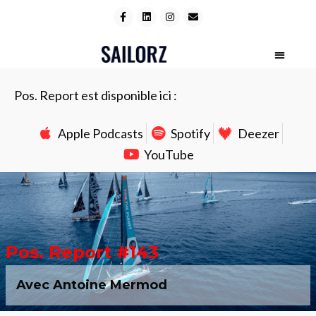
Pos. Report est disponible ici :
Apple Podcasts
Spotify
Deezer
YouTube
Pos. Report #143
Avec Antoine Mermod