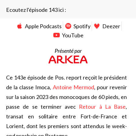
Ecoutez l'épisode 143 ici :
Apple Podcasts
Spotify
Deezer
YouTube
Présenté par
Ce 143e épisode de Pos. report reçoit le président
de la classe Imoca,
Antoine Mermod
, pour revenir
sur la saison 2023 des monocoques de 60 pieds, en
passe de se terminer avec
Retour à La Base
,
transat en solitaire entre Fort-de-France et
Lorient, dont les premiers sont attendus le week-
end prochain en Bretagne.