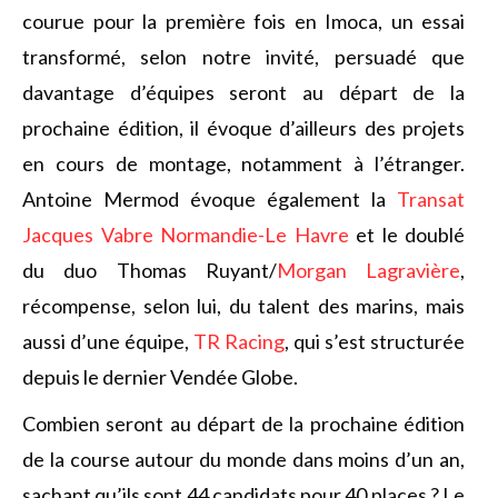
courue pour la première fois en Imoca, un essai
transformé, selon notre invité, persuadé que
davantage d’équipes seront au départ de la
prochaine édition, il évoque d’ailleurs des projets
en cours de montage, notamment à l’étranger.
Antoine Mermod évoque également la
Transat
Jacques Vabre Normandie-Le Havre
et le doublé
du duo Thomas Ruyant/
Morgan Lagravière
,
récompense, selon lui, du talent des marins, mais
aussi d’une équipe,
TR Racing
, qui s’est structurée
depuis le dernier Vendée Globe.
Combien seront au départ de la prochaine édition
de la course autour du monde dans moins d’un an,
sachant qu’ils sont 44 candidats pour 40 places ? Le