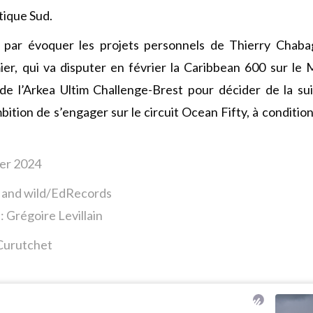
tique Sud.
 par évoquer les projets personnels de Thierry Chab
mier, qui va disputer en février la Caribbean 600 sur l
 de l’Arkea Ultim Challenge-Brest pour décider de la su
bition de s’engager sur le circuit Ocean Fifty, à conditio
ier 2024
t and wild/EdRecords
: Grégoire Levillain
 Curutchet