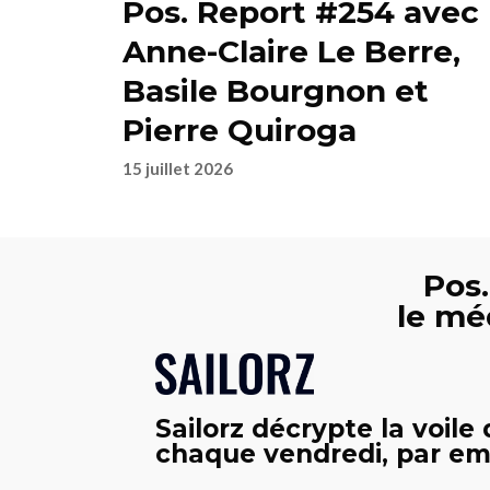
Pos. Report #254 avec
Anne-Claire Le Berre,
Basile Bourgnon et
Pierre Quiroga
15 juillet 2026
Pos.
le mé
Sailorz décrypte la voile
chaque vendredi, par ema