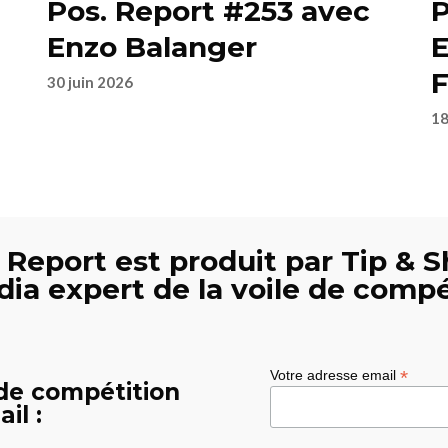
Pos. Report #253 avec
P
Enzo Balanger
E
F
30 juin 2026
18
 Report est produit par Tip & S
dia expert de la voile de compé
*
Votre adresse email
 de compétition
il :