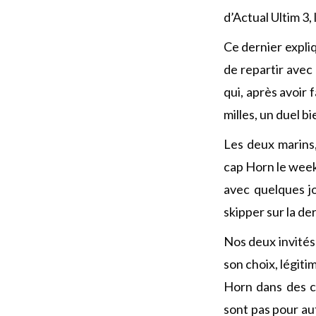
d’Actual Ultim 3
Ce dernier expli
de repartir avec
qui, après avoir 
milles, un duel 
Les deux marins,
cap Horn le week-
avec quelques jo
skipper sur la de
Nos deux invités
son choix, légiti
Horn dans des c
sont pas pour au