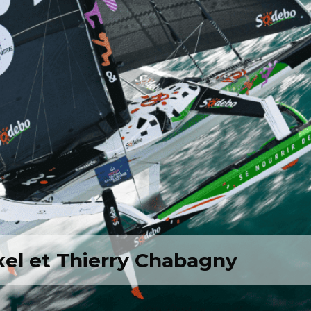
el et Thierry Chabagny