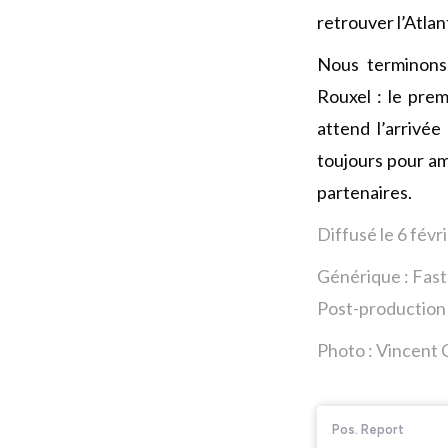
retrouver l’Atlan
Nous terminons
Rouxel : le pre
attend l’arrivée
toujours pour am
partenaires.
Diffusé le 6 févr
Générique : Fas
Post-production 
Photo : Vincent