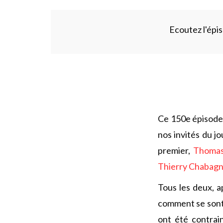
Ecoutez l'épis
Ce 150e épisode 
nos invités du j
premier,
Thomas
Thierry Chabag
Tous les deux, a
comment se sont
ont été contrai