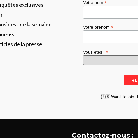
*
Votre nom
enquêtes exclusives
ur
business de la semaine
*
Votre prénom
ourses
ticles de la presse
*
Vous êtes :
🇬🇧 Want to join t
Contactez-nous :