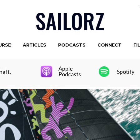
URSE
ARTICLES
PODCASTS
CONNECT
FI
Apple
haft,
Spotify
Podcasts