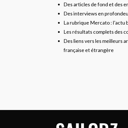
Des articles de fond et des 
Des interviews en profonde
La rubrique Mercato : l’actu 
Les résultats complets des c
Des liens vers les meilleurs ar
française et étrangère