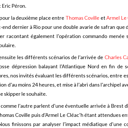
 Eric Péron.
pour la deuxième place entre
Thomas Coville
et
Armel Le 
k-end dernier à Rio pour une double avarie de safran que 
ier racontant également l’opération commando menée s
ulaire.
suite les différents scénarios de l’arrivée de
Charles Ca
rosse dépression balayant l’Atlantique Nord en fin de s
res, nos invités évaluant les différents scénarios, entre e
on d’au moins 24 heures, et mise à l’abri dans l’archipel av
le skipper le souhaite.
n comme l’autre parlent d’une éventuelle arrivée à Brest 
Thomas Coville puis d’Armel Le Cléac’h étant attendues ent
Nous finissons par analyser l’impact médiatique d’une c