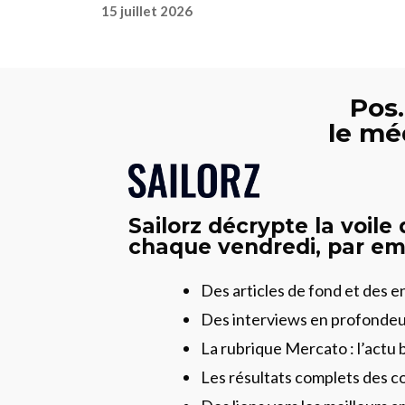
15 juillet 2026
Pos.
le mé
Sailorz décrypte la voile
chaque vendredi, par ema
Des articles de fond et des 
Des interviews en profonde
La rubrique Mercato : l’actu 
Les résultats complets des c