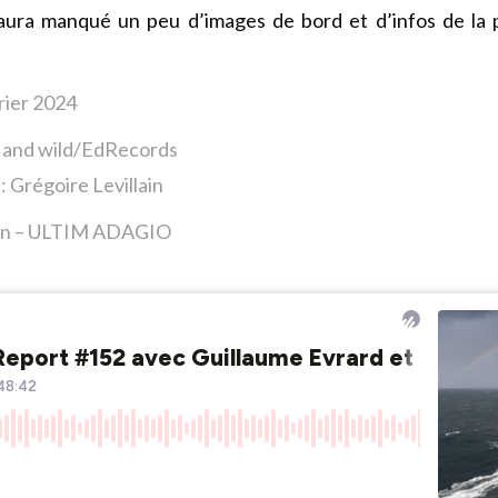
aura manqué un peu d’images de bord et d’infos de la 
rier 2024
t and wild/EdRecords
: Grégoire Levillain
ron – ULTIM ADAGIO