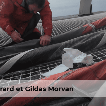
rard et Gildas Morvan