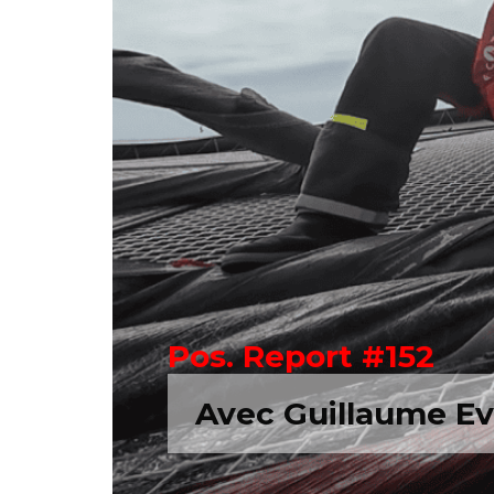
Pos. Report #152
Avec Guillaume Ev