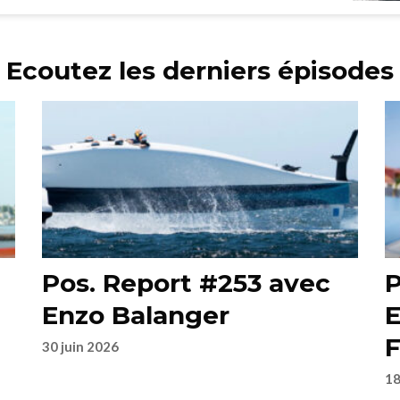
Ecoutez les derniers épisodes
Pos. Report #253 avec
P
Enzo Balanger
E
F
30 juin 2026
18