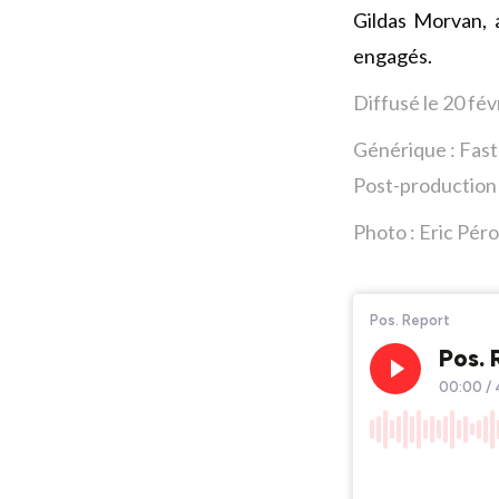
Gildas Morvan, 
engagés.
Diffusé le 20 fév
Générique : Fas
Post-production 
Photo :
Eric Pé