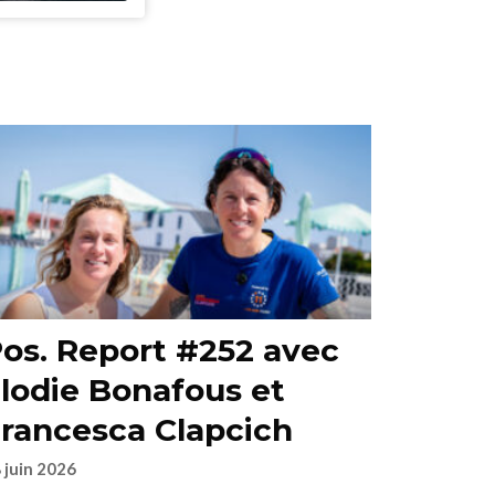
os. Report #252 avec
lodie Bonafous et
rancesca Clapcich
 juin 2026