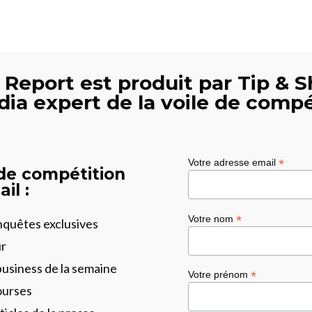
 Report est produit par Tip & S
dia expert de la voile de compé
*
Votre adresse email
 de compétition
il :
*
Votre nom
enquêtes exclusives
ur
business de la semaine
*
Votre prénom
ourses