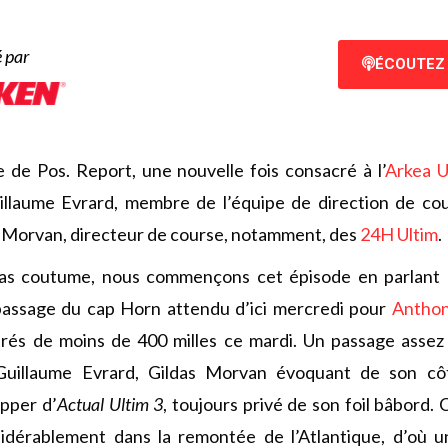
 par
ÉCOUTEZ 
 de Pos. Report, une nouvelle fois consacré à l’
Arkea U
uillaume Evrard, membre de l’équipe de direction de co
 Morvan, directeur de course, notamment, des
24H Ultim
.
pas coutume, nous commençons cet épisode en parlant
 passage du cap Horn attendu d’ici mercredi pour
Antho
arés de moins de 400 milles ce mardi. Un passage assez
 Guillaume Evrard, Gildas Morvan évoquant de son côt
pper d’
Actual Ultim 3
, toujours privé de son foil bâbord. 
idérablement dans la remontée de l’Atlantique, d’où 