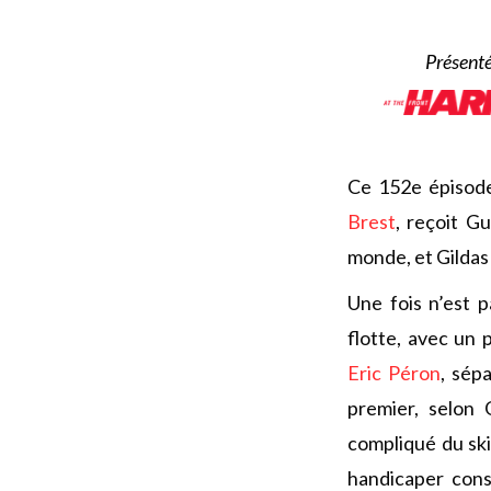
Présenté
Ce 152e épisode
Brest
, reçoit G
monde, et Gildas
Une fois n’est 
flotte, avec un
Eric Péron
, sép
premier, selon
compliqué du ski
handicaper cons