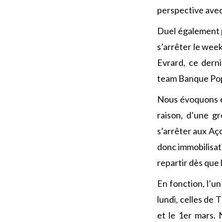
perspective avec
Duel également 
s’arrêter le wee
Evrard, ce dern
team Banque Pop
Nous évoquons en
raison, d’une g
s’arrêter aux Aço
donc immobilisati
repartir dès que 
En fonction, l’u
lundi, celles de 
et le 1er mars. 