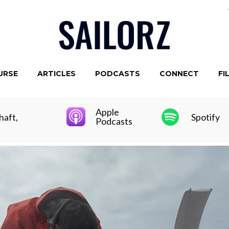
URSE
ARTICLES
PODCASTS
CONNECT
FI
Apple
haft,
Spotify
Podcasts