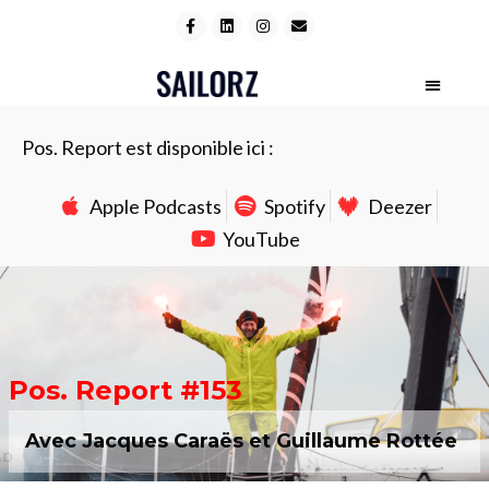
Pos. Report est disponible ici :
Apple Podcasts
Spotify
Deezer
YouTube
Pos. Report #153
Avec Jacques Caraës et Guillaume Rottée