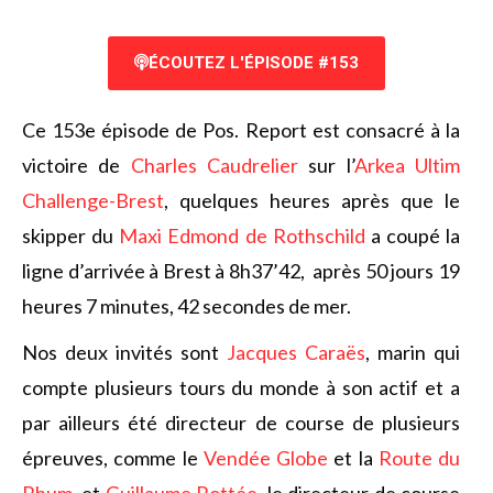
ÉCOUTEZ L'ÉPISODE #153
Ce 153e épisode de Pos. Report est consacré à la
victoire de
Charles Caudrelier
sur l’
Arkea Ultim
Challenge-Brest
, quelques heures après que le
skipper du
Maxi Edmond de Rothschild
a coupé la
ligne d’arrivée à Brest à 8h37’42, après 50 jours 19
heures 7 minutes, 42 secondes de mer.
Nos deux invités sont
Jacques Caraës
, marin qui
compte plusieurs tours du monde à son actif et a
par ailleurs été directeur de course de plusieurs
épreuves, comme le
Vendée Globe
et la
Route du