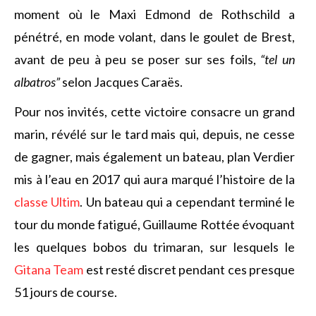
moment où le Maxi Edmond de Rothschild a
pénétré, en mode volant, dans le goulet de Brest,
avant de peu à peu se poser sur ses foils,
“tel un
albatros”
selon Jacques Caraës.
Pour nos invités, cette victoire consacre un grand
marin, révélé sur le tard mais qui, depuis, ne cesse
de gagner, mais également un bateau, plan Verdier
mis à l’eau en 2017 qui aura marqué l’histoire de la
classe Ultim
. Un bateau qui a cependant terminé le
tour du monde fatigué, Guillaume Rottée évoquant
les quelques bobos du trimaran, sur lesquels le
Gitana Team
est resté discret pendant ces presque
51 jours de course.