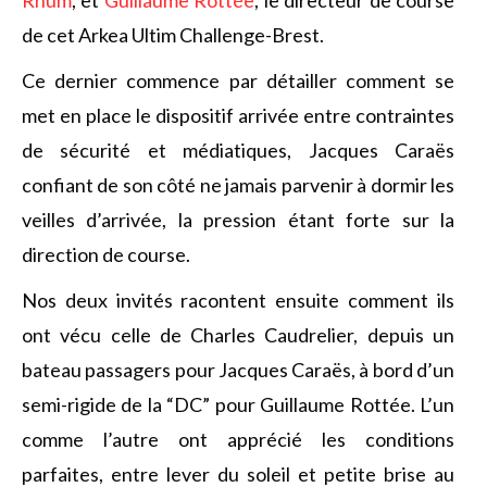
Rhum
, et
Guillaume Rottée
, le directeur de course
de cet Arkea Ultim Challenge-Brest.
Ce dernier commence par détailler comment se
met en place le dispositif arrivée entre contraintes
de sécurité et médiatiques, Jacques Caraës
confiant de son côté ne jamais parvenir à dormir les
veilles d’arrivée, la pression étant forte sur la
direction de course.
Nos deux invités racontent ensuite comment ils
ont vécu celle de Charles Caudrelier, depuis un
bateau passagers pour Jacques Caraës, à bord d’un
semi-rigide de la “DC” pour Guillaume Rottée. L’un
comme l’autre ont apprécié les conditions
parfaites, entre lever du soleil et petite brise au