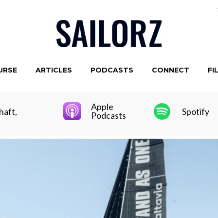
URSE
ARTICLES
PODCASTS
CONNECT
FI
Apple
haft,
Spotify
Podcasts