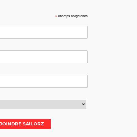
*
champs obligatoires