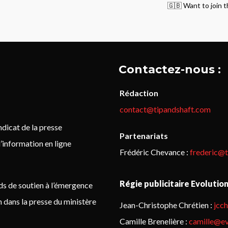
🇬🇧 Want to join t
Contactez-nous :
Rédaction
contact@tipandshaft.com
icat de la presse
Partenariats
’information en ligne
Frédéric Chevance :
frederic@
Régie publicitaire Evolutio
ds de soutien à l’émergence
on dans la presse du ministère
Jean-Christophe Chrétien :
jcc
Camille Brenelière :
camille@ev