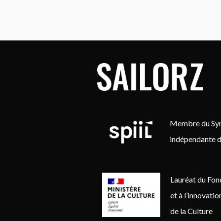
Membre du Synd
indépendante d
Lauréat du Fon
et à l’innovati
de la Culture