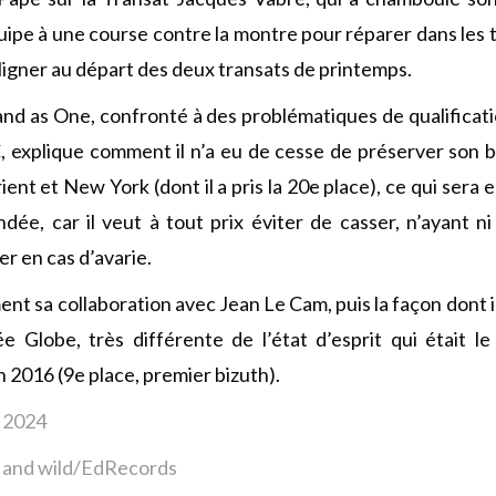
uipe à une course contre la montre pour réparer dans les t
ligner au départ des deux transats de printemps.
and as One, confronté à des problématiques de qualificat
 explique comment il n’a eu de cesse de préserver son b
ent et New York (dont il a pris la 20e place), ce qui sera 
ée, car il veut à tout prix éviter de casser, n’ayant ni
r en cas d’avarie.
nt sa collaboration avec Jean Le Cam, puis la façon dont i
 Globe, très différente de l’état d’esprit qui était le
 2016 (9e place, premier bizuth).
i 2024
t and wild/EdRecords