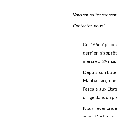
Vous souhaitez sponsori
Contactez-nous !
Ce 166e épisod
dernier s’apprê
mercredi 29 mai.
Depuis son bate
Manhattan, dans
l’escale aux Etat
dirigé dans un p
Nous revenons en
avec Martin Le 