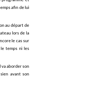
emps afin de lui
ion au départ de
ateau lors de la
encore le cas sur
 le temps ni les
l va aborder son
 sien avant son