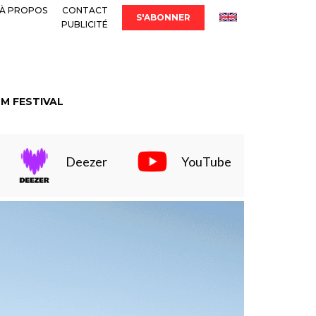
À PROPOS
CONTACT
S'ABONNER
PUBLICITÉ
LM FESTIVAL
Deezer
YouTube