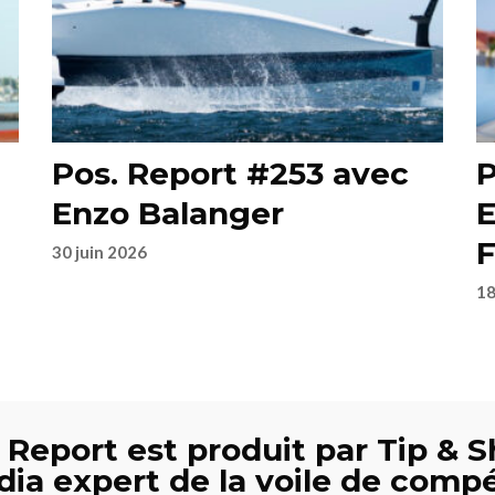
Pos. Report #253 avec
P
Enzo Balanger
E
F
30 juin 2026
18
 Report est produit par Tip & S
dia expert de la voile de compé