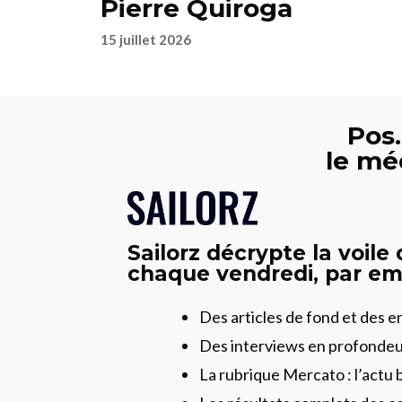
Pierre Quiroga
15 juillet 2026
Pos.
le mé
Sailorz décrypte la voile
chaque vendredi, par ema
Des articles de fond et des 
Des interviews en profonde
La rubrique Mercato : l’actu 