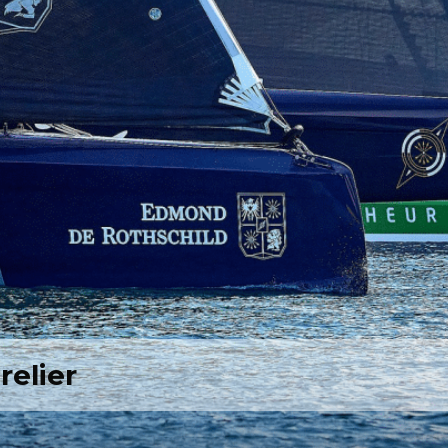
relier