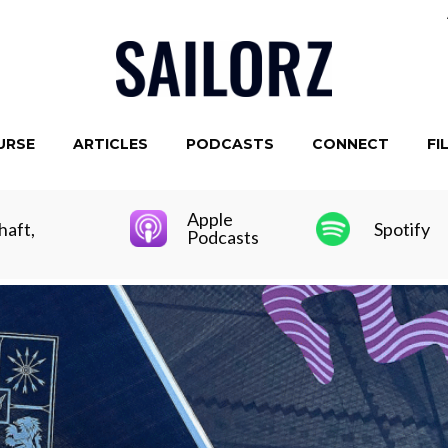
URSE
ARTICLES
PODCASTS
CONNECT
FI
Apple
haft,
Spotify
Podcasts