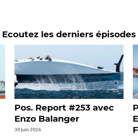
Ecoutez les derniers épisodes
Pos. Report #253 avec
P
Enzo Balanger
E
F
30 juin 2026