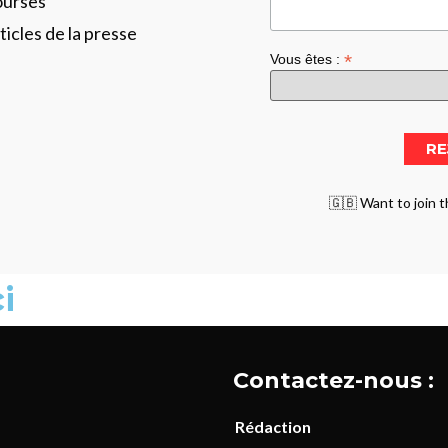
ourses
ticles de la presse
*
Vous êtes :
🇬🇧 Want to join t
i
Contactez-nous :
Rédaction