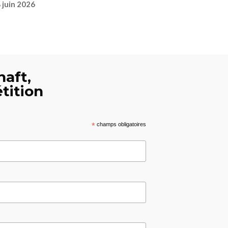
 juin 2026
haft,
tition
*
champs obligatoires