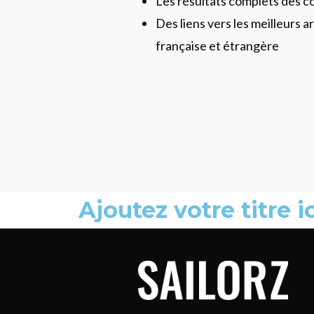
Les résultats complets des c
Des liens vers les meilleurs ar
française et étrangère
Ajoutez votre titre ic