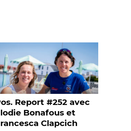
os. Report #252 avec
lodie Bonafous et
rancesca Clapcich