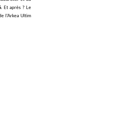
6
. Et après ? Le
de l’Arkea Ultim