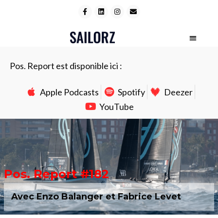
Pos. Report est disponible ici :
Apple Podcasts
Spotify
Deezer
YouTube
Pos. Report #182
Avec Enzo Balanger et Fabrice Levet