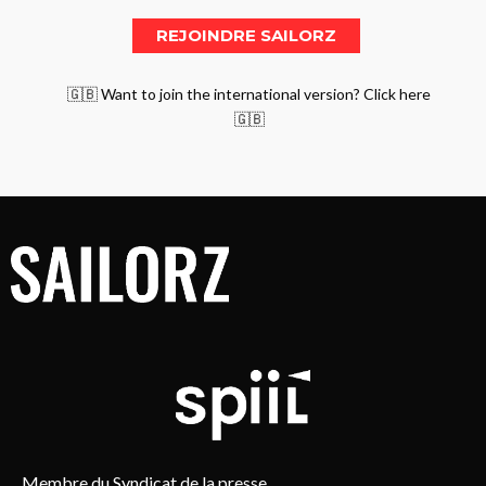
🇬🇧 Want to join the international version? Click here
🇬🇧
Membre du Syndicat de la presse