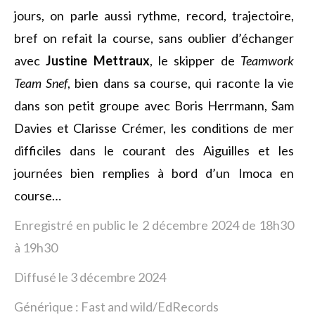
jours, on parle aussi rythme, record, trajectoire,
bref on refait la course, sans oublier d’échanger
avec
Justine Mettraux
, le skipper de
Teamwork
Team Snef
, bien dans sa course, qui raconte la vie
dans son petit groupe avec Boris Herrmann, Sam
Davies et Clarisse Crémer, les conditions de mer
difficiles dans le courant des Aiguilles et les
journées bien remplies à bord d’un Imoca en
course…
Enregistré en public le 2 décembre 2024 de 18h30
à 19h30
Diffusé le 3 décembre 2024
Générique : Fast and wild/EdRecords