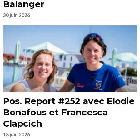
Balanger
30 juin 2026
Pos. Report #252 avec Elodie
Bonafous et Francesca
Clapcich
18 juin 2026