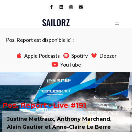
Pos. Report est disponible ici :
Apple Podcasts
Spotify
Deezer
YouTube
Pos. Report • Live #191
Justine Mettraux, Anthony Marchand,
Alain Gautier et Anne-Claire Le Berre