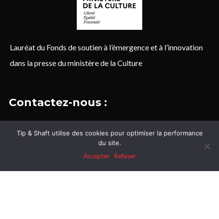
Lauréat du Fonds de soutien à l’émergence et à l’innovation
dans la presse du ministère de la Culture
Contactez-nous :
Rédaction
Tip & Shaft utilise des cookies pour optimiser la performance
contact@tipandshaft.com
du site.
Accepter
Refuser
Partenariats
Frédéric Chevance :
frederic@tipandshaft.com
Régie publicitaire Evolution Media