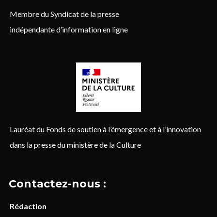
Membre du Syndicat de la presse
indépendante d’information en ligne
Lauréat du Fonds de soutien à l’émergence et à l’innovation
dans la presse du ministère de la Culture
Contactez-nous :
Rédaction