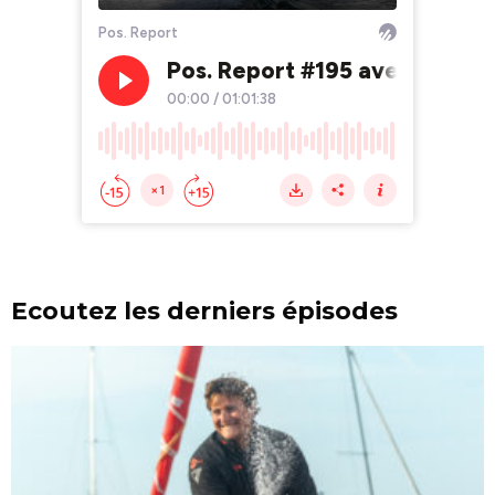
Ecoutez les derniers épisodes