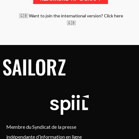
🇬🇧 Want to join the international version? Click here
🇬🇧
Membre du Syndicat de la presse
indépendante d’information en ligne