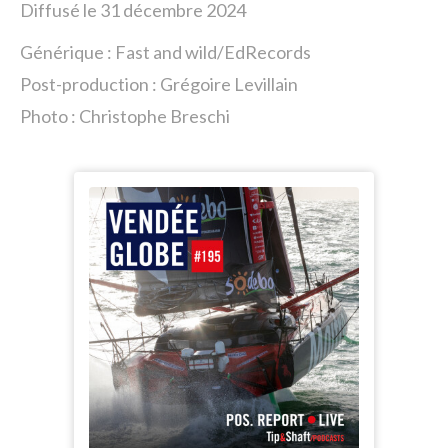
Diffusé le 31 décembre 2024
Générique : Fast and wild/EdRecords
Post-production : Grégoire Levillain
Photo : Christophe Breschi