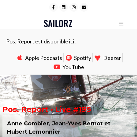
Pos. Report est disponible ici :
Apple Podcasts
Spotify
Deezer
YouTube
Pos. Report • Live #195
Anne Combier, Jean-Yves Bernot et
Hubert Lemonnier