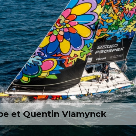
pe et Quentin Vlamynck