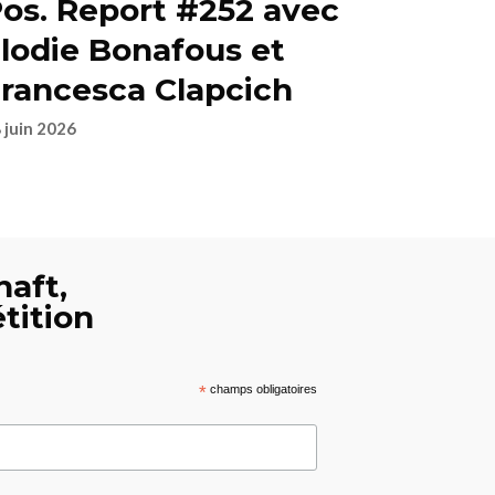
os. Report #252 avec
lodie Bonafous et
rancesca Clapcich
 juin 2026
haft,
tition
*
champs obligatoires