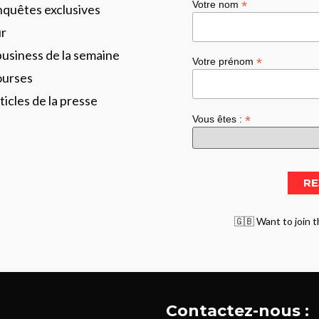
*
Votre nom
enquêtes exclusives
ur
business de la semaine
*
Votre prénom
ourses
ticles de la presse
*
Vous êtes :
🇬🇧 Want to join t
Contactez-nous :