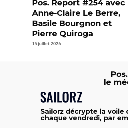
Pos. Report #254 avec
Anne-Claire Le Berre,
Basile Bourgnon et
Pierre Quiroga
15 juillet 2026
Pos.
le mé
Sailorz décrypte la voile
chaque vendredi, par ema