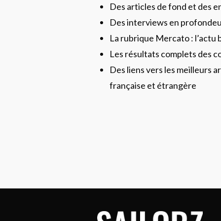
Des articles de fond et des 
Des interviews en profonde
La rubrique Mercato : l’actu 
Les résultats complets des c
Des liens vers les meilleurs ar
française et étrangère