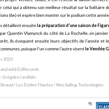
 celui qui a obtenu son meilleur résultat sur la Solitaire 
tions (6e) et espère bien monter sur le podium cette année
s détaillent ensuite
la préparation d’une saison de Figar
par Quentin Vlamynck du côté de La Rochelle, en janvier
orêt, ils évoquent ensuite leurs objectifs de l’année et l
 communes, puisque l’un comme l’autre visent
le Vendée G
rs 2025
t and wild/EdRecords
: Grégoire Levillain
livaud / Les Étoiles Filantes / Neo Sailing Technologies