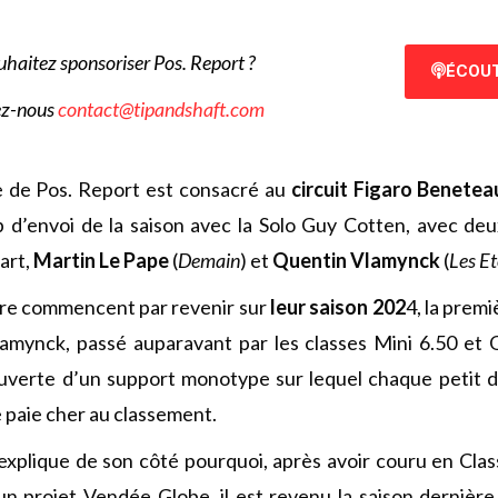
uhaitez sponsoriser Pos. Report ?
ÉCOUT
ez-nous
contact@tipandshaft.com
 de Pos. Report est consacré au
circuit Figaro Benetea
d’envoi de la saison avec la Solo Guy Cotten, avec deux
art,
Martin Le Pape
(
Demain
) et
Quentin Vlamynck
(
Les Et
tre commencent par revenir sur
leur saison 202
4, la premi
amynck, passé auparavant par les classes Mini 6.50 et O
uverte d’un support monotype sur lequel chaque petit d
 paie cher au classement.
xplique de son côté pourquoi, après avoir couru en Clas
n projet Vendée Globe, il est revenu la saison dernière