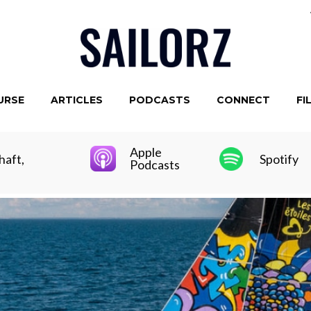
URSE
ARTICLES
PODCASTS
CONNECT
FI
Apple
haft,
Spotify
Podcasts