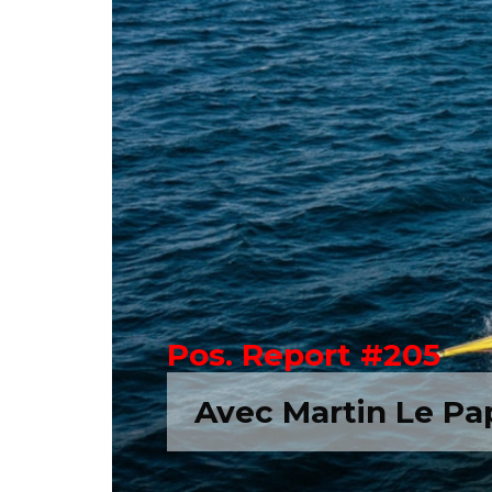
Pos. Report #205
Avec Martin Le Pa