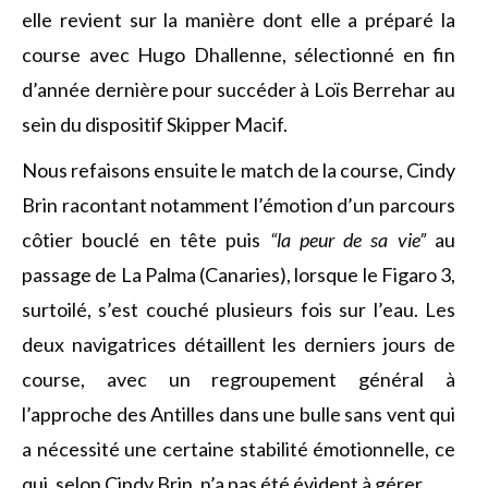
elle revient sur la manière dont elle a préparé la
course avec Hugo Dhallenne, sélectionné en fin
d’année dernière pour succéder à Loïs Berrehar au
sein du dispositif Skipper Macif.
Nous refaisons ensuite le match de la course, Cindy
Brin racontant notamment l’émotion d’un parcours
côtier bouclé en tête puis
“la peur de sa vie”
au
passage de La Palma (Canaries), lorsque le Figaro 3,
surtoilé, s’est couché plusieurs fois sur l’eau. Les
deux navigatrices détaillent les derniers jours de
course, avec un regroupement général à
l’approche des Antilles dans une bulle sans vent qui
a nécessité une certaine stabilité émotionnelle, ce
qui, selon Cindy Brin, n’a pas été évident à gérer.