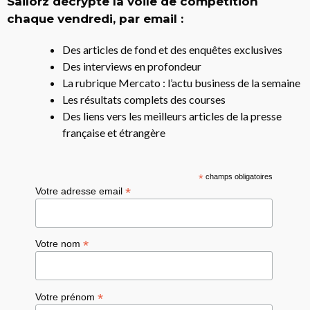
Sailorz décrypte la voile de compétition
chaque vendredi, par email :
Des articles de fond et des enquêtes exclusives
Des interviews en profondeur
La rubrique Mercato : l’actu business de la semaine
Les résultats complets des courses
Des liens vers les meilleurs articles de la presse
française et étrangère
*
champs obligatoires
*
Votre adresse email
*
Votre nom
*
Votre prénom