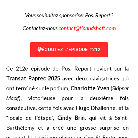
Vous souhaitez sponsoriser Pos. Report ?
Contactez-nous
contact@tipandshaft.com
ÉCOUTEZ L'ÉPISODE #212
Ce 212e épisode de Pos. Report revient sur la
Transat Paprec 2025
avec deux navigatrices qui
ont terminé sur le podium,
Charlotte Yven
(
Skipper
Macif
), victorieuse pour la deuxième fois
consécutive, cette fois avec Hugo Dhallenne, et la
“locale de l’étape”,
Cindy Brin
, qui vit à Saint-
Barthélémy et a créé une grosse surprise en
prenant la troisième place sur
Cap St Barth
avec