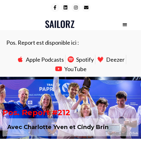
Pos. Report est disponible ici :
Apple Podcasts
Spotify
Deezer
YouTube
Pos. Report #212
Avec Charlotte Yven et Cindy Brin