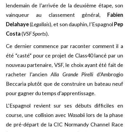
lendemain de l’arrivée de la deuxième étape, son
vainqueur au classement général,
Fabien
Delahaye
(
Legallais
), et son dauphin, l’Espagnol
Pep
Costa
(
VSF Sports
).
Ce dernier commence par raconter comment il a
été “casté” pour ce projet de Class40 lancé par un
nouveau partenaire, VSF, le choix ayant été fait de
racheter l’ancien
Alla Grande Pirelli
d’Ambrogio
Beccaria plutôt que de construire un bateau neuf
pour gagner du temps d’apprentissage.
L’Espagnol revient sur ses débuts difficiles en
course, une collision avec
Wasabii
lors de la phase
de pré-départ de la CIC Normandy Channel Race