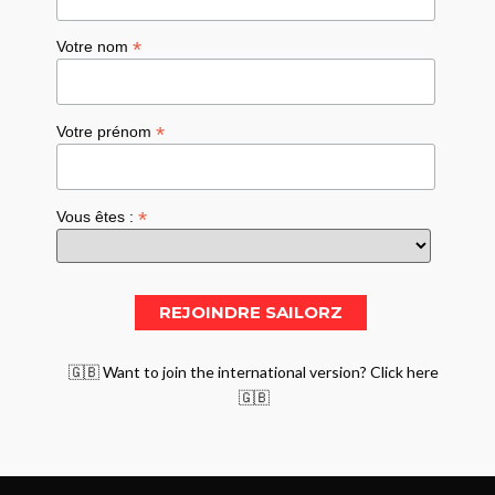
*
Votre nom
*
Votre prénom
*
Vous êtes :
🇬🇧 Want to join the international version? Click here
🇬🇧