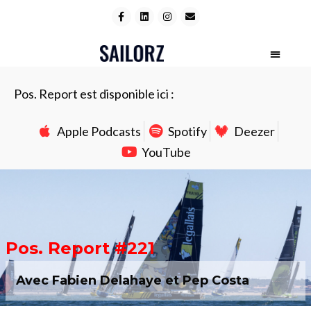
Pos. Report est disponible ici :
Apple Podcasts
Spotify
Deezer
YouTube
Pos. Report #221
Avec Fabien Delahaye et Pep Costa