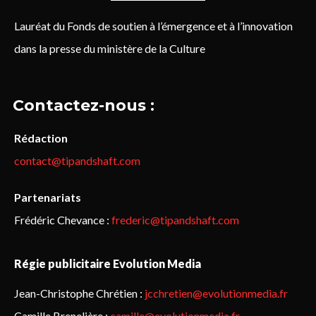
Lauréat du Fonds de soutien à l’émergence et à l’innovation
dans la presse du ministère de la Culture
Contactez-nous :
Rédaction
contact@tipandshaft.com
Partenariats
Frédéric Chevance :
frederic@tipandshaft.com
Régie publicitaire Evolution Media
Jean-Christophe Chrétien :
jcchretien@evolutionmedia.fr
Camille Brenelière :
camille@evolutionmedia.fr