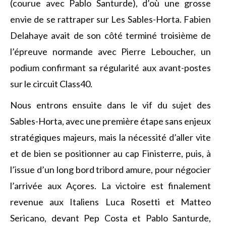
(courue avec Pablo Santurde), d’où une grosse
envie de se rattraper sur Les Sables-Horta. Fabien
Delahaye avait de son côté terminé troisième de
l’épreuve normande avec Pierre Leboucher, un
podium confirmant sa régularité aux avant-postes
sur le circuit Class40.
Nous entrons ensuite dans le vif du sujet des
Sables-Horta, avec une première étape sans enjeux
stratégiques majeurs, mais la nécessité d’aller vite
et de bien se positionner au cap Finisterre, puis, à
l’issue d’un long bord tribord amure, pour négocier
l’arrivée aux Açores. La victoire est finalement
revenue aux Italiens Luca Rosetti et Matteo
Sericano, devant Pep Costa et Pablo Santurde,