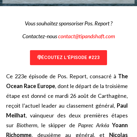
Vous souhaitez sponsoriser Pos. Report ?
Contactez-nous
contact@tipandshaft.com
ÉCOUTEZ L'ÉPISODE #223
Ce 223e épisode de Pos. Report, consacré à
The
Ocean Race Europe
, dont le départ de la troisième
étape est donné ce mardi 26 août de Carthagène,
reçoit l’actuel leader au classement général,
Paul
Meilhat
, vainqueur des deux premières étapes
sur
Biotherm
, le skipper de
Paprec Arkéa
Yoann
Richomme
, deuxième au général, et
Nicolas