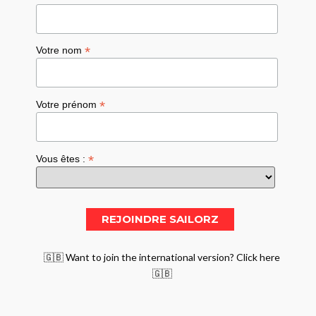
*
Votre nom
*
Votre prénom
*
Vous êtes :
🇬🇧 Want to join the international version? Click here
🇬🇧