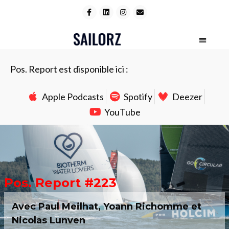
Pos. Report est disponible ici :
Apple Podcasts
Spotify
Deezer
YouTube
Pos. Report #223
Avec Paul Meilhat, Yoann Richomme et
Nicolas Lunven