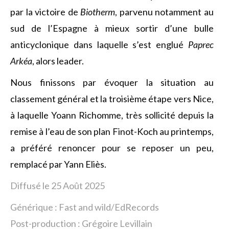
par la victoire de
Biotherm
, parvenu notamment au
sud de l’Espagne à mieux sortir d’une bulle
anticyclonique dans laquelle s’est englué
Paprec
Arkéa
, alors leader.
Nous finissons par évoquer la situation au
classement général et la troisième étape vers Nice,
à laquelle Yoann Richomme, très sollicité depuis la
remise à l’eau de son plan Finot-Koch au printemps,
a préféré renoncer pour se reposer un peu,
remplacé par Yann Eliès.
Diffusé le 25 Août 2025
Générique : Fast and wild/EdRecords
Post-production : Grégoire Levillain