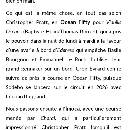
bien en main.
Ce qui est la même chose, en tout cas selon
Christopher Pratt, en
Ocean Fifty
pour
Viabilis
Océans
(Baptiste Hulin/Thomas Rouxel), qui a pris
le pouvoir dans la nuit de lundi à mardi à la faveur
d’une avarie à bord d’
Edenred
qui empêche Basile
Bourgnon et Emmanuel Le Roch d’utiliser leur
grand gennaker sur un bord. Greg Evrard confie
suivre de près la course en Ocean Fifty, puisque
Sodebo se lancera sur le circuit en 2026 avec
Léonard Legrand.
Nous passons ensuite à l’
Imoca
, avec une course
menée par
Charal
, qui a particulièrement
impressionné Christopher Pratt lorsqu’il est