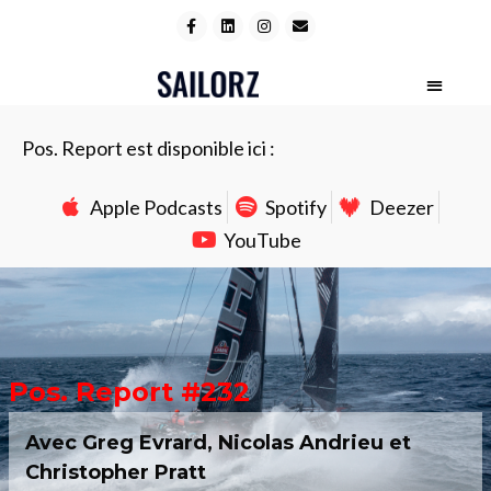
Pos. Report est disponible ici :
Apple Podcasts
Spotify
Deezer
YouTube
Pos. Report #232
Avec Greg Evrard, Nicolas Andrieu et
Christopher Pratt