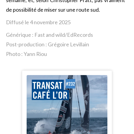
semaine, et, selon Christopher Pratt, pas vraiment
de possibilité de miser sur une route sud.
Diffusé le 4 novembre 2025
Générique : Fast and wild/EdRecords
Post-production : Grégoire Levillain
Photo : Yann Riou