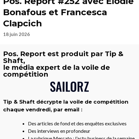
Pos. Report #252 avec Elodie
Bonafous et Francesca
Clapcich
18 juin 2026
Pos. Report est produit par Tip &
Shaft,
le média expert de la voile de
compétition
Tip & Shaft décrypte la voile de compétition
chaque vendredi, par email :
Des articles de fond et des enquêtes exclusives
Des interviews en profondeur
La rubrique Mercato : l’actu business de la semaine