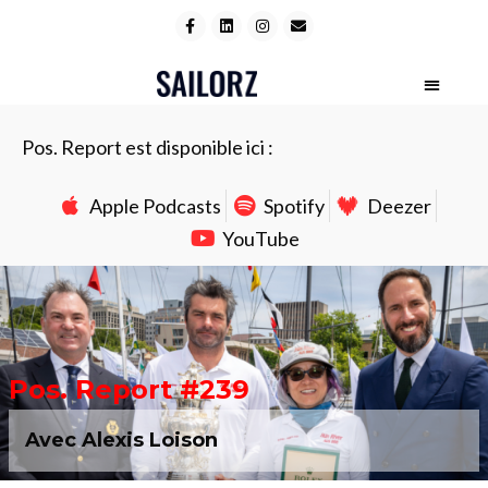
Pos. Report est disponible ici :
Apple Podcasts
Spotify
Deezer
YouTube
Pos. Report #239
Avec Alexis Loison