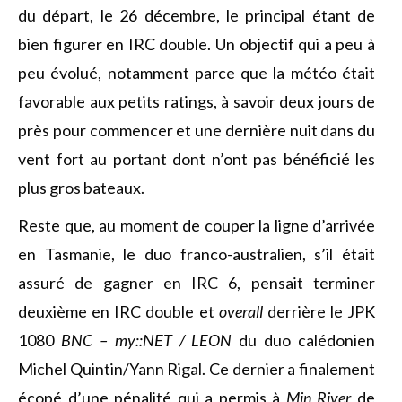
du départ, le 26 décembre, le principal étant de
bien figurer en IRC double. Un objectif qui a peu à
peu évolué, notamment parce que la météo était
favorable aux petits ratings, à savoir deux jours de
près pour commencer et une dernière nuit dans du
vent fort au portant dont n’ont pas bénéficié les
plus gros bateaux.
Reste que, au moment de couper la ligne d’arrivée
en Tasmanie, le duo franco-australien, s’il était
assuré de gagner en IRC 6, pensait terminer
deuxième en IRC double et
overall
derrière le JPK
1080
BNC – my::NET / LEON
du duo calédonien
Michel Quintin/Yann Rigal. Ce dernier a finalement
écopé d’une pénalité qui a permis à
Min River
de