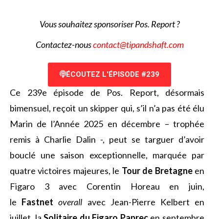
V
ous souhaitez sponsoriser Pos. Report ?
Contactez-nous
contact@tipandshaft.com
ÉCOUTEZ L'ÉPISODE #239
Ce 239e épisode de Pos. Report, désormais
bimensuel, reçoit un skipper qui, s’il n’a pas été élu
Marin de l’Année 2025 en décembre – trophée
remis à Charlie Dalin -, peut se targuer d’avoir
bouclé une saison exceptionnelle, marquée par
quatre victoires majeures, le
Tour de Bretagne
en
Figaro 3 avec Corentin Horeau en juin,
le
Fastnet
overall
avec Jean-Pierre Kelbert en
juillet, la
Solitaire du Figaro Paprec
en septembre