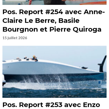
Pos. Report #254 avec Anne-
Claire Le Berre, Basile
Bourgnon et Pierre Quiroga
15 juillet 2026
Pos. Report #253 avec Enzo