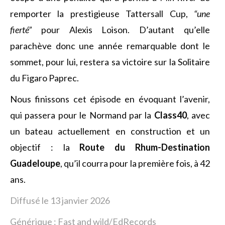
remporter la prestigieuse Tattersall Cup,
“une
fierté”
pour Alexis Loison. D’autant qu’elle
parachève donc une année remarquable dont le
sommet, pour lui, restera sa victoire sur la Solitaire
du Figaro Paprec.
Nous finissons cet épisode en évoquant l’avenir,
qui passera pour le Normand par la
Class40
, avec
un bateau actuellement en construction et un
objectif : la
Route du Rhum-Destination
Guadeloupe
, qu’il courra pour la première fois, à 42
ans.
Diffusé le 13 janvier 2026
Générique : Fast and wild/EdRecords