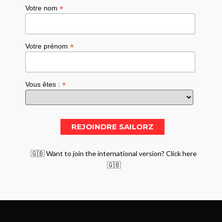
*
Votre nom
*
Votre prénom
*
Vous êtes :
🇬🇧 Want to join the international version? Click here
🇬🇧