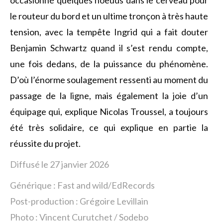
occasionné quelques noeuds dans le cerveau pour
le routeur du bord et un ultime tronçon à très haute
tension, avec la tempête Ingrid qui a fait douter
Benjamin Schwartz quand il s’est rendu compte,
une fois dedans, de la puissance du phénomène.
D’où l’énorme soulagement ressenti au moment du
passage de la ligne, mais également la joie d’un
équipage qui, explique Nicolas Troussel, a toujours
été très solidaire, ce qui explique en partie la
réussite du projet.
Diffusé le 27 janvier 2026
Générique : Fast and wild/EdRecords
Post-production : Grégoire Levillain
Photo :
Vincent Curutchet / Sodebo