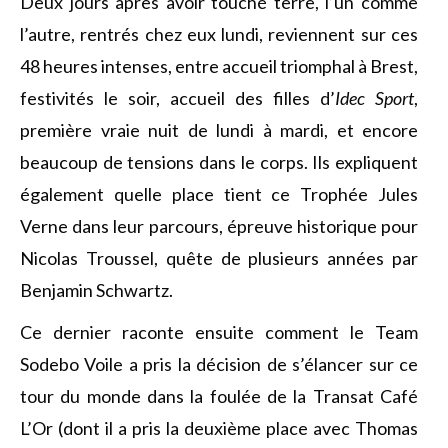
Deux jours après avoir touché terre, l’un comme
l’autre, rentrés chez eux lundi, reviennent sur ces
48 heures intenses, entre accueil triomphal à Brest,
festivités le soir, accueil des filles d’
Idec Sport
,
première vraie nuit de lundi à mardi, et encore
beaucoup de tensions dans le corps. Ils expliquent
également quelle place tient ce Trophée Jules
Verne dans leur parcours, épreuve historique pour
Nicolas Troussel, quête de plusieurs années par
Benjamin Schwartz.
Ce dernier raconte ensuite comment le Team
Sodebo Voile a pris la décision de s’élancer sur ce
tour du monde dans la foulée de la Transat Café
L’Or (dont il a pris la deuxième place avec Thomas