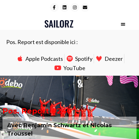
Pos. Report est disponible ici :
Apple Podcasts
Spotify
Deezer
YouTube
Pos. Report #240
Avec Benjamin Schwartz et Nicolas
Troussel