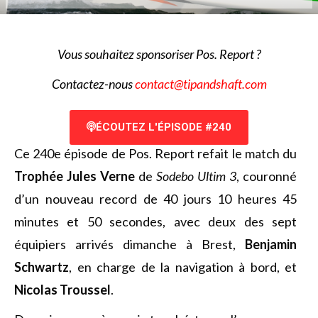
V
ous souhaitez sponsoriser Pos. Report ?
Contactez-nous
contact@tipandshaft.com
ÉCOUTEZ L'ÉPISODE #240
Ce 240e épisode de Pos. Report refait le match du
Trophée Jules Verne
de
Sodebo Ultim 3
, couronné
d’un nouveau record de 40 jours 10 heures 45
minutes et 50 secondes, avec deux des sept
équipiers arrivés dimanche à Brest,
Benjamin
Schwartz
, en charge de la navigation à bord, et
Nicolas Troussel
.