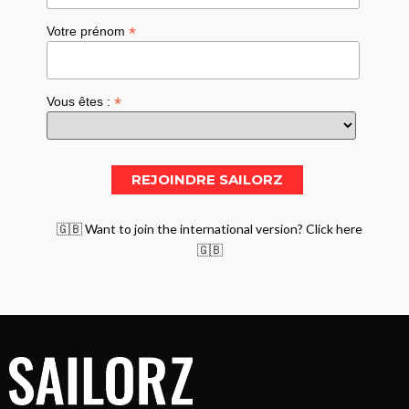
*
Votre prénom
*
Vous êtes :
🇬🇧 Want to join the international version? Click here
🇬🇧