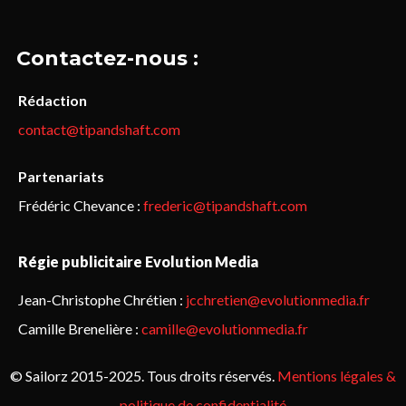
Contactez-nous :
Rédaction
contact@tipandshaft.com
Partenariats
Frédéric Chevance :
frederic@tipandshaft.com
Régie publicitaire Evolution Media
Jean-Christophe Chrétien :
jcchretien@evolutionmedia.fr
Camille Brenelière :
camille@evolutionmedia.fr
© Sailorz 2015-2025. Tous droits réservés.
Mentions légales &
politique de confidentialité