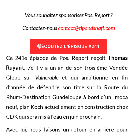
V
ous souhaitez sponsoriser Pos. Report ?
Contactez-nous
contact@tipandshaft.com
ÉCOUTEZ L'ÉPISODE #241
Ce 241e épisode de Pos. Report reçoit
Thomas
Ruyant
, 7e il y a un an de son troisième Vendée
Globe sur
Vulnerable
et qui ambitionne en fin
d’année de défendre son titre sur la Route du
Rhum-Destination Guadeloupe à bord d’un Imoca
neuf, plan Koch actuellement en construction chez
CDK qui sera mis à l’eau en juin prochain.
Avec lui, nous faisons un retour en arrière pour