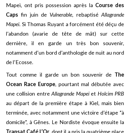
Mapei, ont pris possession après la
Course des
Caps
fin juin de
Vulnerable
, rebaptisé
Allagrande
Mapei
. Si Thomas Ruyant a forcément été déçu de
l’abandon (avarie de tête de mât) sur cette
dernière, il en garde un très bon souvenir,
notamment d’un bord d’anthologie de nuit au nord
de l’Ecosse.
Tout comme il garde un bon souvenir de
The
Ocean Race Europe
, pourtant mal débutée avec
une collision entre
Allagrande Mapei
et
Holcim PRB
au départ de la première étape à Kiel, mais bien
terminée, avec notamment une victoire d’étape “à
domicile”, à Gênes. Le Nordiste évoque ensuite la
Transat Café L’Or
, dont il a pris la quatrième place