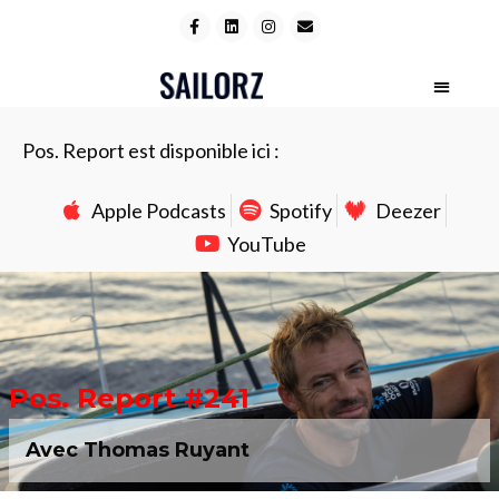
Pos. Report est disponible ici :
Apple Podcasts
Spotify
Deezer
YouTube
Pos. Report #241
Avec Thomas Ruyant