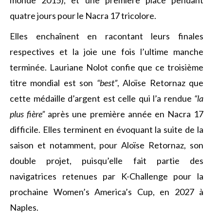
monde 2015), et une première place pendant
quatre jours pour le Nacra 17 tricolore.
Elles enchaînent en racontant leurs finales
respectives et la joie une fois l’ultime manche
terminée. Lauriane Nolot confie que ce troisième
titre mondial est son
“best”
, Aloïse Retornaz que
cette médaille d’argent est celle qui l’a rendue
“la
plus fière”
après une première année en Nacra 17
difficile. Elles terminent en évoquant la suite de la
saison et notamment, pour Aloïse Retornaz, son
double projet, puisqu’elle fait partie des
navigatrices retenues par K-Challenge pour la
prochaine Women’s America’s Cup, en 2027 à
Naples.