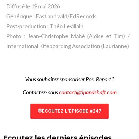
Diffusé le 19 mai 2026
Générique : Fast and wild/EdRecords
Post-production : Théo Levillain
Photo : Jean-Christophe Mahé (Aloïse et Tim) /
International Kiteboarding Association (Laurianne)
V
ous souhaitez sponsoriser Pos. Report ?
Contactez-nous
contact@tipandshaft.com
ÉCOUTEZ L'ÉPISODE #247
Ecoutez les derniers épisodes