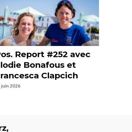
os. Report #252 avec
lodie Bonafous et
rancesca Clapcich
 juin 2026
rz,