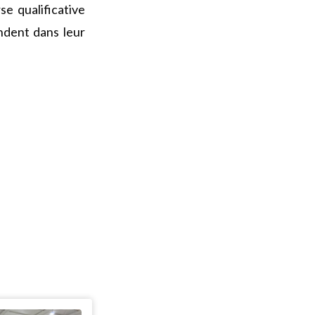
e qualificative
ndent dans leur