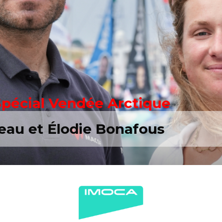
Spécial Vendée Arctique
eau et Élodie Bonafous