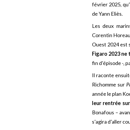
février 2025, qu’
de Yann Eliès.
Les deux marin
Corentin Horeau 
Ouest 2024 est s
Figaro 2023 ne t
fin d’épisode -, 
Il raconte ensui
Richomme sur
P
année le plan Ko
leur rentrée su
Bonafous – avan
s’agira d’aller c