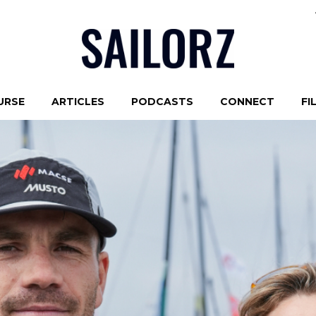
URSE
ARTICLES
PODCASTS
CONNECT
FI