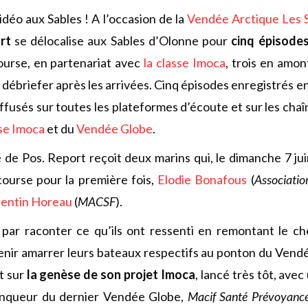
idéo aux Sables ! A l’occasion de la
Vendée Arctique Les 
rt
se délocalise aux Sables d’Olonne pour
cinq épisode
ourse, en partenariat avec
la classe Imoca
, trois en amon
a débriefer après les arrivées. Cinq épisodes enregistrés e
 diffusés sur toutes les plateformes d’écoute et sur les ch
se Imoca
et du
Vendée Globe
.
de Pos. Report reçoit deux marins qui, le dimanche 7 ju
 course pour la première fois,
Elodie Bonafous
(
Association
entin Horeau
(
MACSF
).
par raconter ce qu’ils ont ressenti en remontant le ch
nir amarrer leurs bateaux respectifs au ponton du Vendé
t sur
la genèse de son projet Imoca
, lancé très tôt, avec
ainqueur du dernier Vendée Globe,
Macif Santé Prévoyanc