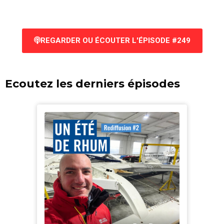
REGARDER OU ÉCOUTER L'ÉPISODE #249
Ecoutez les derniers épisodes