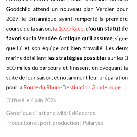
Goodchild attend un nouveau plan Verdier pour
2027, le Britannique ayant remporté la première
course de la saison,
la 1000 Race
, d’où
un statut de
favori sur la Vendée Arctique qu’il assume
, signe
que lui et son équipe ont bien travaillé. Les deux
marins détaillent
les stratégies possible
s sur les 3
500 milles du parcours et finissent en évoquant la
suite de leur saison, et notamment leur préparation
pour la
Route du Rhum-Destination Guadeloupe
.
Diffusé le 4 juin 2026
Générique : Fast and wild/EdRecords
Production et post-production : Polaryse