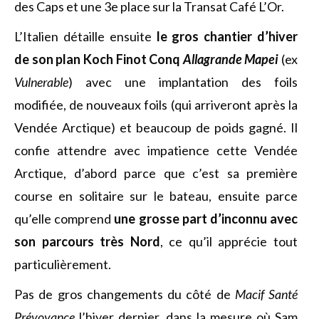
des Caps et une 3e place sur la Transat Café L’Or.
L’Italien détaille ensuite
le gros chantier d’hiver
de son plan Koch Finot Conq
Allagrande Mapei
(ex
Vulnerable
) avec une implantation des foils
modifiée, de nouveaux foils (qui arriveront après la
Vendée Arctique) et beaucoup de poids gagné. Il
confie attendre avec impatience cette Vendée
Arctique, d’abord parce que c’est sa première
course en solitaire sur le bateau, ensuite parce
qu’elle comprend
une grosse part d’inconnu
avec
son parcours très Nord
, ce qu’il apprécie tout
particulièrement.
Pas de gros changements du côté de
Macif Santé
Prévoyance
l’hiver dernier, dans la mesure où Sam