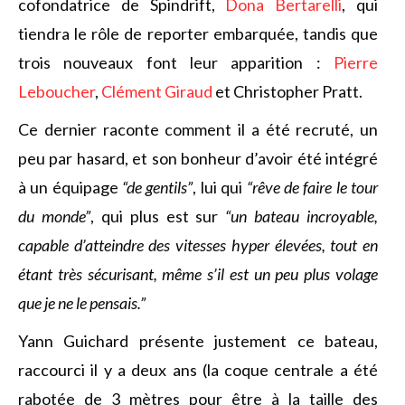
cofondatrice de Spindrift,
Dona Bertarelli
, qui
tiendra le rôle de reporter embarquée, tandis que
trois nouveaux font leur apparition :
Pierre
Leboucher
,
Clément Giraud
et Christopher Pratt.
Ce dernier raconte comment il a été recruté, un
peu par hasard, et son bonheur d’avoir été intégré
à un équipage
“de gentils”
, lui qui
“rêve de faire le tour
du monde”
, qui plus est sur
“un bateau incroyable,
capable d’atteindre des vitesses hyper élevées, tout en
étant très sécurisant, même s’il est un peu plus volage
que je ne le pensais.”
Yann Guichard présente justement ce bateau,
raccourci il y a deux ans (la coque centrale a été
rabotée de 3 mètres pour être à la taille des