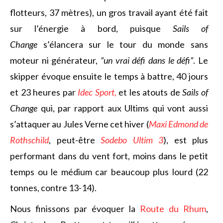
flotteurs, 37 mètres), un gros travail ayant été fait
sur l’énergie à bord, puisque
Sails of
Change
s’élancera sur le tour du monde sans
moteur ni générateur,
“un vrai défi dans le défi”
. Le
skipper évoque ensuite le temps à battre, 40 jours
et 23 heures par
Idec Sport
,
et les atouts de
Sails of
Change
qui, par rapport aux Ultims qui vont aussi
s’attaquer au Jules Verne cet hiver (
Maxi Edmond de
Rothschild
, peut-être
Sodebo Ultim 3
), est plus
performant dans du vent fort, moins dans le petit
temps ou le médium car beaucoup plus lourd (22
tonnes, contre 13-14).
Nous finissons par évoquer la
Route du Rhum
,