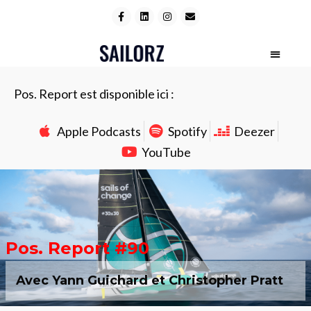
Pos. Report est disponible ici :
Apple Podcasts
Spotify
Deezer
YouTube
Pos. Report #90
Avec Yann Guichard et Christopher Pratt