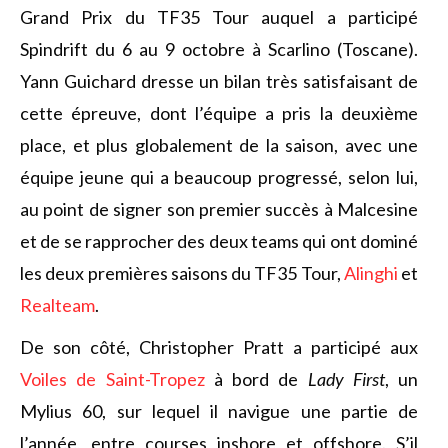
Grand Prix du TF35 Tour auquel a participé
Spindrift du 6 au 9 octobre à Scarlino (Toscane).
Yann Guichard dresse un bilan très satisfaisant de
cette épreuve, dont l’équipe a pris la deuxième
place, et plus globalement de la saison, avec une
équipe jeune qui a beaucoup progressé, selon lui,
au point de signer son premier succès à Malcesine
et de se rapprocher des deux teams qui ont dominé
les deux premières saisons du TF35 Tour,
Alinghi
et
Realteam
.
De son côté, Christopher Pratt a participé aux
Voiles de Saint-Tropez
à bord de
Lady First
, un
Mylius 60, sur lequel il navigue une partie de
l’année, entre courses inshore et offshore. S’il