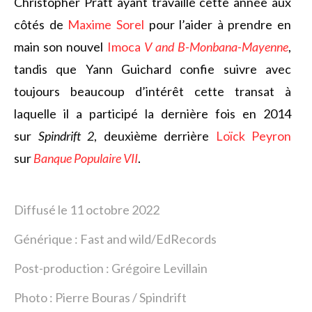
Christopher Pratt ayant travaillé cette année aux
côtés de
Maxime Sorel
pour l’aider à prendre en
main son nouvel
Imoca
V and B-Monbana-Mayenne
,
tandis que Yann Guichard confie suivre avec
toujours beaucoup d’intérêt cette transat à
laquelle il a participé la dernière fois en 2014
sur
Spindrift 2
, deuxième derrière
Loïck Peyron
sur
Banque Populaire VII
.
Diffusé le 11 octobre 2022
Générique : Fast and wild/EdRecords
Post-production : Grégoire Levillain
Photo :
Pierre Bouras / Spindrift