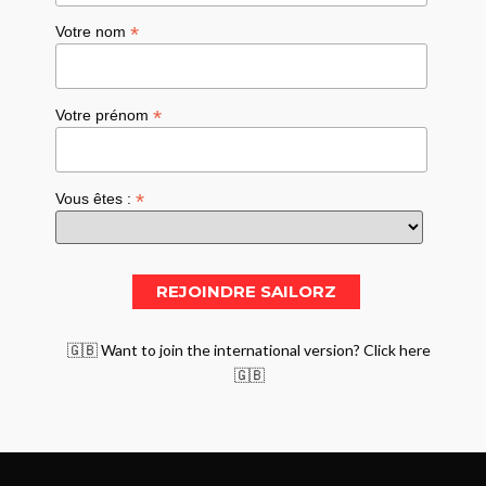
*
Votre nom
*
Votre prénom
*
Vous êtes :
🇬🇧 Want to join the international version? Click here
🇬🇧