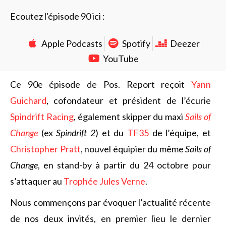
Ecoutez l'épisode 90 ici :
Apple Podcasts
Spotify
Deezer
YouTube
Ce 90e épisode de Pos. Report reçoit
Yann
Guichard
, cofondateur et président de l’écurie
Spindrift Racing
, également skipper du maxi
Sails of
Change
(ex
Spindrift 2
) et du
TF35
de l’équipe, et
Christopher Pratt
, nouvel équipier du même
Sails of
Change
, en stand-by à partir du 24 octobre pour
s’attaquer au
Trophée Jules Verne
.
Nous commençons par évoquer l’actualité récente
de nos deux invités, en premier lieu le dernier