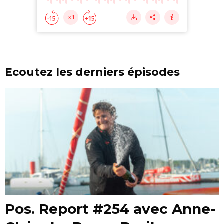
Ecoutez les derniers épisodes
Pos. Report #254 avec Anne-