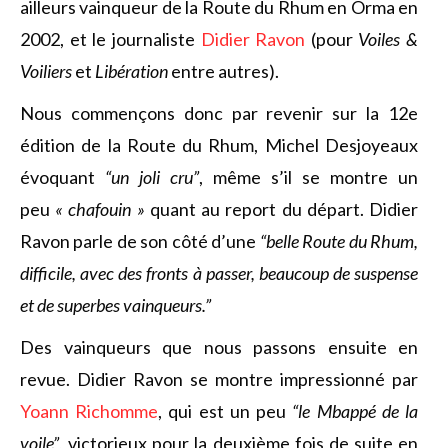
ailleurs vainqueur de la Route du Rhum en Orma en
2002, et le journaliste
Didier Ravon
(pour
Voiles &
Voiliers
et
Libération
entre autres).
Nous commençons donc par revenir sur la 12e
édition de la Route du Rhum, Michel Desjoyeaux
évoquant
“un joli cru”
, même s’il se montre un
peu
« chafouin »
quant au report du départ. Didier
Ravon parle de son côté d’une
“belle Route du Rhum,
difficile, avec des fronts à passer, beaucoup de suspense
et de superbes vainqueurs.”
Des vainqueurs que nous passons ensuite en
revue. Didier Ravon se montre impressionné par
Yoann Richomme
, qui est un peu
“le Mbappé de la
voile”
, victorieux pour la deuxième fois de suite en