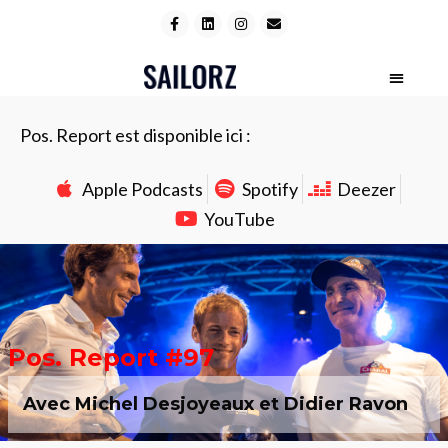
Pos. Report est disponible ici :
Apple Podcasts
Spotify
Deezer
YouTube
Pos. Report #97
Avec Michel Desjoyeaux et Didier Ravon