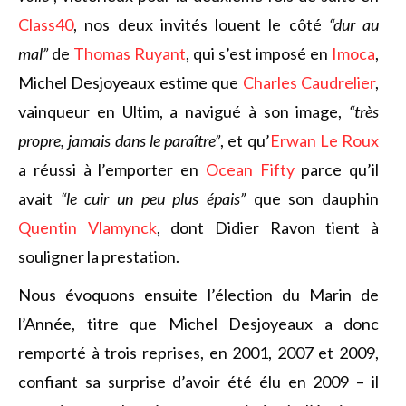
Class40
, nos deux invités louent le côté
“dur au
mal”
de
Thomas Ruyant
, qui s’est imposé en
Imoca
,
Michel Desjoyeaux estime que
Charles Caudrelier
,
vainqueur en Ultim, a navigué à son image,
“très
propre, jamais dans le paraître”
, et qu’
Erwan Le Roux
a réussi à l’emporter en
Ocean Fifty
parce qu’il
avait
“le cuir un peu plus épais”
que son dauphin
Quentin Vlamynck
, dont Didier Ravon tient à
souligner la prestation.
Nous évoquons ensuite l’élection du Marin de
l’Année, titre que Michel Desjoyeaux a donc
remporté à trois reprises, en 2001, 2007 et 2009,
confiant sa surprise d’avoir été élu en 2009 – il