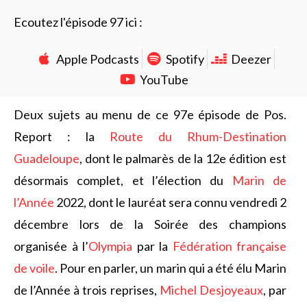
Ecoutez l'épisode 97 ici :
Apple Podcasts
Spotify
Deezer
YouTube
Deux sujets au menu de ce 97e épisode de Pos.
Report : la
Route du Rhum-Destination
Guadeloupe
, dont le palmarès de la 12e édition est
désormais complet, et l’élection du
Marin de
l’Année
2022, dont le lauréat sera connu vendredi 2
décembre lors de la Soirée des champions
organisée à l’
Olympia
par la
Fédération française
de voile
. Pour en parler, un marin qui a été élu Marin
de l’Année à trois reprises,
Michel Desjoyeaux
, par