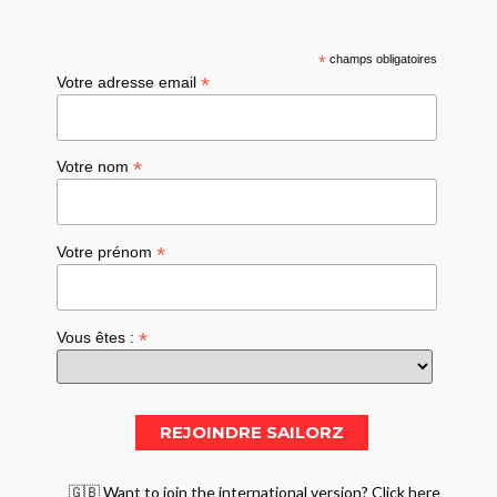
*
champs obligatoires
*
Votre adresse email
*
Votre nom
*
Votre prénom
*
Vous êtes :
🇬🇧 Want to join the international version? Click here