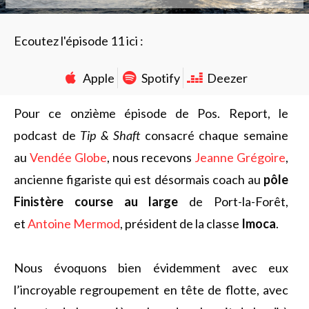
Ecoutez l'épisode 11 ici :
Apple
Spotify
Deezer
Pour ce onzième épisode de Pos. Report, le
podcast de
Tip & Shaft
consacré chaque semaine
au
Vendée Globe
, nous recevons
Jeanne Grégoire
,
ancienne figariste qui est désormais coach au
pôle
Finistère course au large
de Port-la-Forêt,
et
Antoine Mermod
, président de la classe
Imoca
.
Nous évoquons bien évidemment avec eux
l’incroyable regroupement en tête de flotte, avec