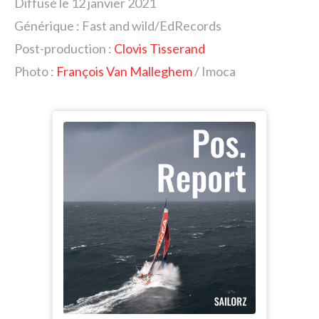
Diffusé le 12 janvier 2021
Générique : Fast and wild/EdRecords
Post-production :
Clovis Tisserand
Photo :
François Van Malleghem
/
Imoca