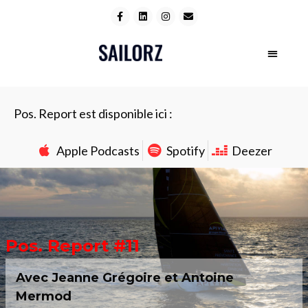
Pos. Report est disponible ici :
Apple Podcasts
Spotify
Deezer
Pos. Report #11
Avec Jeanne Grégoire et Antoine
Mermod