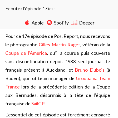
Ecoutez l'épisode 17 ici :
Apple
Spotify
Deezer
Pour ce 17e épisode de Pos. Report, nous recevons
le photographe
Gilles Martin-Raget
, vétéran de la
Coupe de l’America
, qu’il a courue puis couverte
sans discontinuation depuis 1983, seul journaliste
français présent à Auckland, et
Bruno Dubois
(à
Baden), qui fut team manager de
Groupama Team
France
lors de la précédente édition de la Coupe
aux Bermudes, désormais à la tête de l’équipe
française de
SailGP
.
L’essentiel de cet épisode est forcément consacré