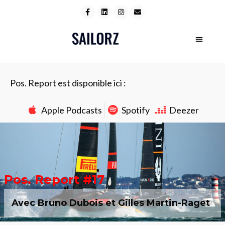
Pos. Report est disponible ici :
Apple Podcasts
Spotify
Deezer
Pos. Report #17
Avec Bruno Dubois et Gilles Martin-Raget