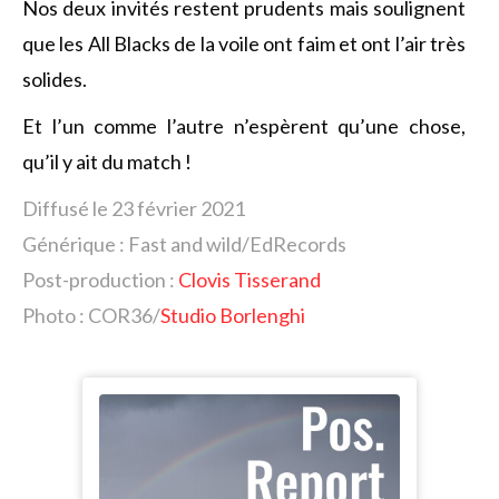
Nos deux invités restent prudents mais soulignent
que les All Blacks de la voile ont faim et ont l’air très
solides.
Et l’un comme l’autre n’espèrent qu’une chose,
qu’il y ait du match !
Diffusé le 23 février 2021
Générique : Fast and wild/EdRecords
Post-production :
Clovis Tisserand
Photo : COR36/
Studio Borlenghi