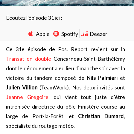
Ecoutez l'épisode 31 ici :
Apple
Spotify
Deezer
Ce 31e épisode de Pos. Report revient sur la
Transat en double
Concarneau-Saint-Barthélémy
dont le dénouement a eu lieu dimanche soir avec la
victoire du tandem composé de
Nils Palmieri
et
Julien Villion
(TeamWork). Nos deux invités sont
Jeanne Grégoire
, qui vient tout juste d’être
intronisée directrice du pôle Finistère course au
large de Port-la-Forêt, et
Christian Dumard
,
spécialiste du routage météo.