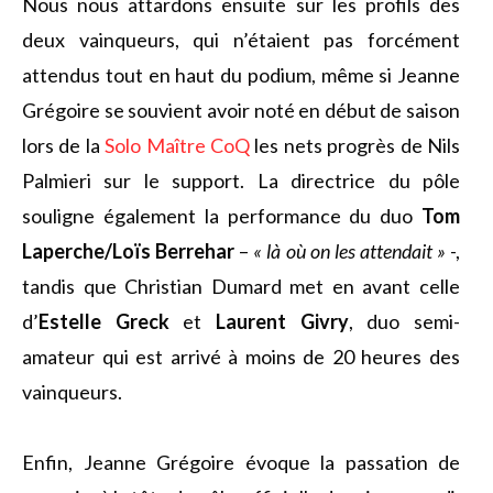
Nous nous attardons ensuite sur les profils des
deux vainqueurs, qui n’étaient pas forcément
attendus tout en haut du podium, même si Jeanne
Grégoire se souvient avoir noté en début de saison
lors de la
Solo Maître CoQ
les nets progrès de Nils
Palmieri sur le support. La directrice du pôle
souligne également la performance du duo
Tom
Laperche/Loïs Berrehar
–
« là où on les attendait »
-,
tandis que Christian Dumard met en avant celle
d’
Estelle Greck
et
Laurent Givry
, duo semi-
amateur qui est arrivé à moins de 20 heures des
vainqueurs.
Enfin, Jeanne Grégoire évoque la passation de