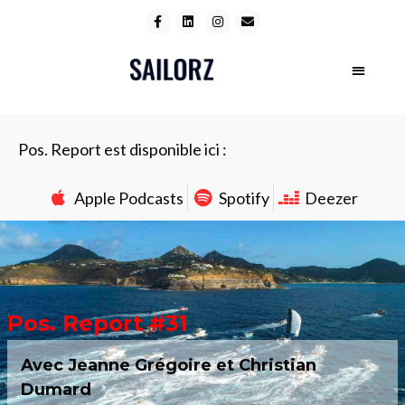
Pos. Report est disponible ici :
Apple Podcasts
Spotify
Deezer
Pos. Report #31
Avec Jeanne Grégoire et Christian
Dumard