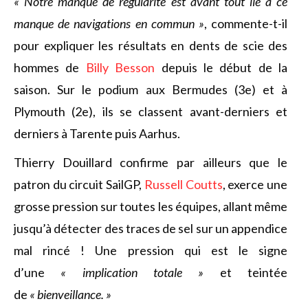
« Notre manque de régularité est avant tout lié à ce
manque de navigations en commun »
, commente-t-il
pour expliquer les résultats en dents de scie des
hommes de
Billy Besson
depuis le début de la
saison. Sur le podium aux Bermudes (3e) et à
Plymouth (2e), ils se classent avant-derniers et
derniers à Tarente puis Aarhus.
Thierry Douillard confirme par ailleurs que le
patron du circuit SailGP,
Russell Coutts
, exerce une
grosse pression sur toutes les équipes, allant même
jusqu’à détecter des traces de sel sur un appendice
mal rincé ! Une pression qui est le signe
d’une
« implication totale »
et teintée
de
« bienveillance. »