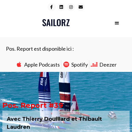
Pos. Report est disponible ici :
Apple Podcasts
Spotify
Deezer
Pos. Report #39
Avec Thierry Douillard et Thibault
Laudren