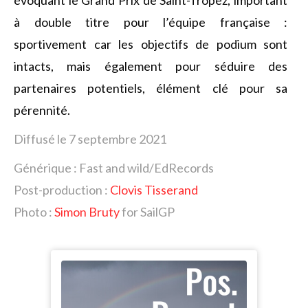
évoquant le Grand Prix de Saint-Tropez, important
à double titre pour l’équipe française :
sportivement car les objectifs de podium sont
intacts, mais également pour séduire des
partenaires potentiels, élément clé pour sa
pérennité.
Diffusé le 7 septembre 2021
Générique : Fast and wild/EdRecords
Post-production :
Clovis Tisserand
Photo :
Simon Bruty
for SailGP