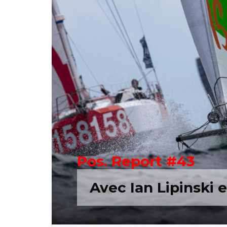
Pos. Report #43
Avec Ian Lipinski 