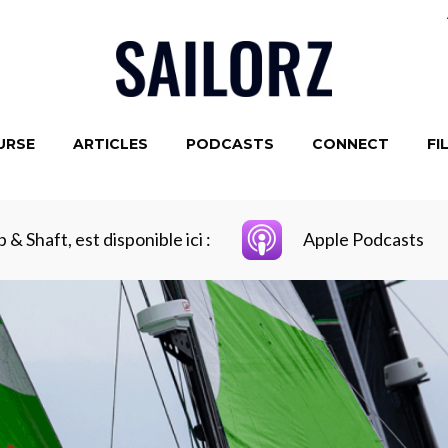
URSE
ARTICLES
PODCASTS
CONNECT
FI
 & Shaft, est disponible ici :
Apple Podcasts