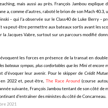
eaching, mais aussi au près. François Jambou explique 
ne a, comme d’autres, raboté le brion de son Mach 40.3, 
pinski – qui l’a observée sur le Class40 de Luke Berry – p
Et va peut-être permettre aux bateaux sortis avant les sco
ur la Jacques Vabre, surtout sur un parcours modifié donna
évoquent les forces en présence de la transat en double,
des bateaux sympas, plus confortables que les Mini et encore 
ant d’évoquer leur avenir. Pour le skipper de
Crédit Mutue
en 2022 et, peut-être,
The Race Around
(course auto
’année suivante, François Jambou tentant de son côté de 
continant d’entraîner des ministes du côté de Concarneau.
obre 2021