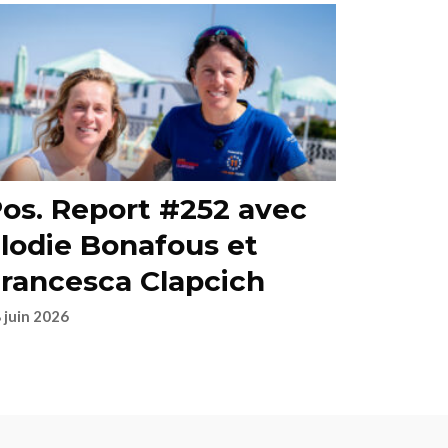
os. Report #252 avec
lodie Bonafous et
rancesca Clapcich
 juin 2026