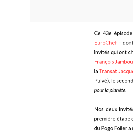
Ce 43e épisode
EuroChef
– dont
invités qui ont 
François Jambo
la
Transat Jacqu
Pulvé), le seco
pour la planète
.
Nos deux invité
première étape d
du Pogo Foiler a