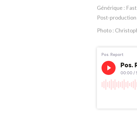
Générique : Fas
Post-production
Photo : Christop