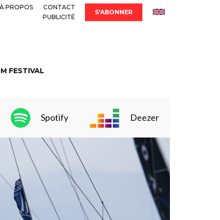
À PROPOS
CONTACT
S'ABONNER
PUBLICITÉ
LM FESTIVAL
Spotify
Deezer