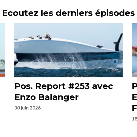
Ecoutez les derniers épisodes
Pos. Report #253 avec
P
Enzo Balanger
E
F
30 juin 2026
18