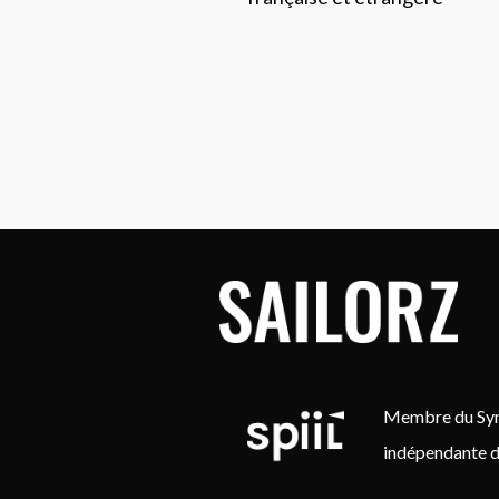
Membre du Synd
indépendante d