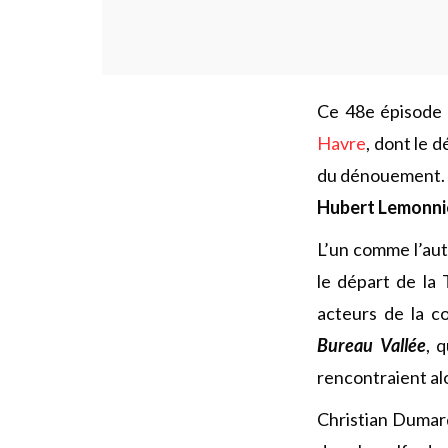
Ce 48e épisode 
Havre
, dont le 
du dénouement. N
Hubert Lemonni
L’un comme l’au
le départ de la
acteurs de la 
Bureau Vallée
, 
rencontraient al
Christian Dumard