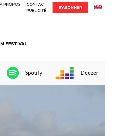
À PROPOS
CONTACT
S'ABONNER
PUBLICITÉ
LM FESTIVAL
Spotify
Deezer