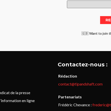
🇬🇧 Want to join t
Contactez-nous :
Rédaction
contact@tipandshaft.com
icat de la presse
Partenariats
’information en ligne
Frédéric Chevance :
frederic@