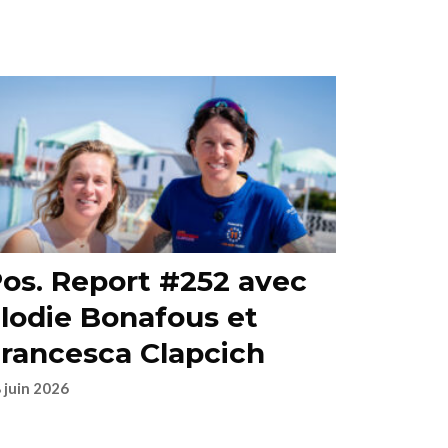
os. Report #252 avec
lodie Bonafous et
rancesca Clapcich
 juin 2026