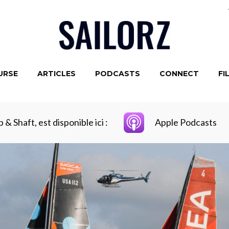
URSE
ARTICLES
PODCASTS
CONNECT
FI
 & Shaft, est disponible ici :
Apple Podcasts