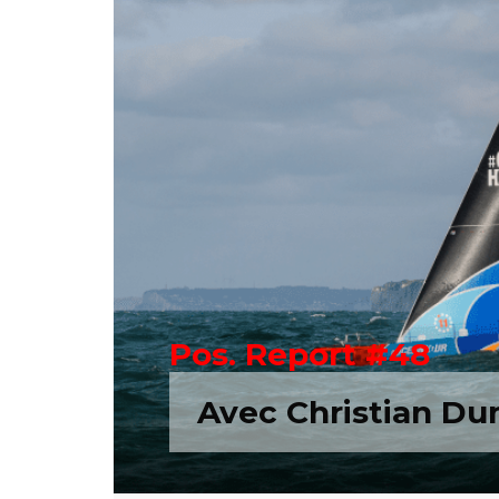
Pos. Report #48
Avec Christian D