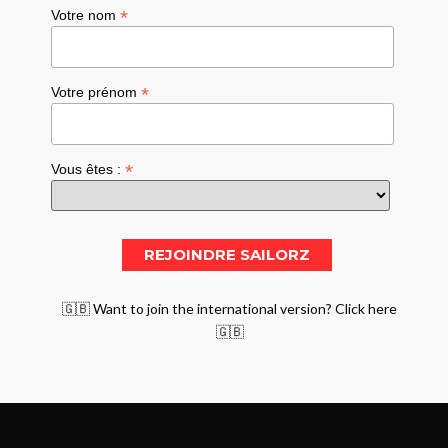
*
Votre nom
*
Votre prénom
*
Vous êtes :
🇬🇧 Want to join the international version? Click here
🇬🇧