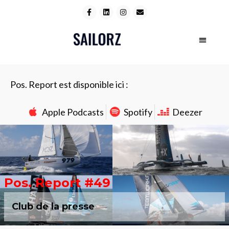
Pos. Report est disponible ici :
Apple Podcasts
Spotify
Deezer
Pos. Report #49
Club de la presse