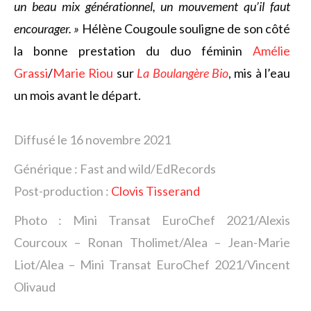
un beau mix générationnel, un mouvement qu’il faut
encourager. »
Hélène Cougoule souligne de son côté
la bonne prestation du duo féminin
Amélie
Grassi
/
Marie Riou
sur
La Boulangère Bio
, mis à l’eau
un mois avant le départ.
Diffusé le 16 novembre 2021
Générique : Fast and wild/EdRecords
Post-production :
Clovis Tisserand
Photo : Mini Transat EuroChef 2021/Alexis
Courcoux – Ronan Tholimet/Alea – Jean-Marie
Liot/Alea – Mini Transat EuroChef 2021/Vincent
Olivaud