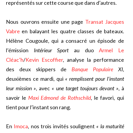
représentés sur cette course que dans d’autres.
Nous ouvrons ensuite une page
Transat Jacques
Vabre
en balayant les quatre classes de bateaux.
Hélène Cougoule, qui a consacré un épisode de
l’émission
Intérieur Sport
au duo
Armel Le
Cléac’h
/
Kevin Escoffier
, analyse la performance
des deux skippers de
Banque Populaire
XI
,
deuxièmes ce mardi, qui
« remplissent pour l’instant
leur mission »
, avec
« une target toujours devant »
, à
savoir le
Maxi Edmond de Rothschild
, le favori, qui
tient pour l’instant son rang.
En
Imoca
, nos trois invités soulignent
« la maturité