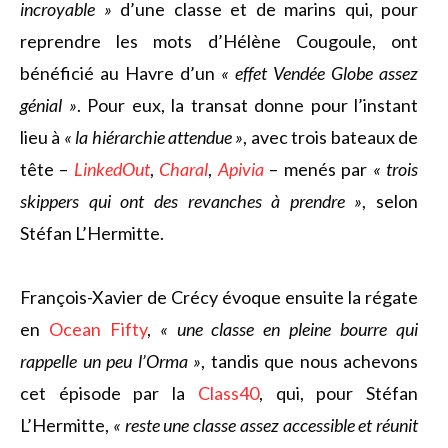
incroyable »
d’une classe et de marins qui, pour
reprendre les mots d’Hélène Cougoule, ont
bénéficié au Havre d’un
« effet Vendée Globe assez
génial »
. Pour eux, la transat donne pour l’instant
lieu à
« la hiérarchie attendue »
, avec trois bateaux de
tête –
LinkedOut
,
Charal
,
Apivia
– menés par
« trois
skippers qui ont des revanches à prendre »
, selon
Stéfan L’Hermitte.
François-Xavier de Crécy évoque ensuite la régate
en
Ocean Fifty
,
« une classe en pleine bourre qui
rappelle un peu l’Orma »
, tandis que nous achevons
cet épisode par la
Class40
, qui, pour Stéfan
L’Hermitte,
« reste une classe assez accessible et réunit