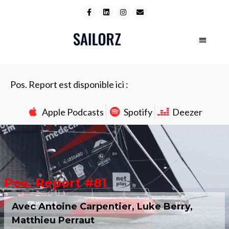
Pos. Report est disponible ici :
Apple Podcasts
Spotify
Deezer
Pos. Report #81
Avec Antoine Carpentier, Luke Berry,
Matthieu Perraut