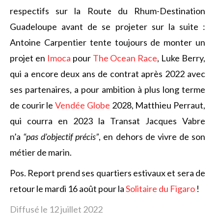
respectifs sur la Route du Rhum-Destination
Guadeloupe avant de se projeter sur la suite :
Antoine Carpentier tente toujours de monter un
projet en
Imoca
pour
The Ocean Race
, Luke Berry,
qui a encore deux ans de contrat après 2022 avec
ses partenaires, a pour ambition à plus long terme
de courir le
Vendée Globe
2028, Matthieu Perraut,
qui courra en 2023 la Transat Jacques Vabre
n’a
“pas d’objectif précis”
, en dehors de vivre de son
métier de marin.
Pos. Report prend ses quartiers estivaux et sera de
retour le mardi 16 août pour la
Solitaire du Figaro
!
Diffusé le 12 juillet 2022