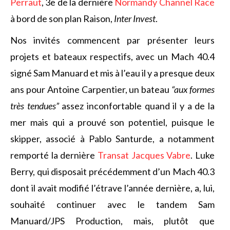
Perraut
, 3e de la dernière
Normandy Channel Race
à bord de son plan Raison,
Inter Invest
.
Nos invités commencent par présenter leurs
projets et bateaux respectifs, avec un Mach 40.4
signé Sam Manuard et mis à l’eau il y a presque deux
ans pour Antoine Carpentier, un bateau
“aux formes
très tendues”
assez inconfortable quand il y a de la
mer mais qui a prouvé son potentiel, puisque le
skipper, associé à Pablo Santurde, a notamment
remporté la dernière
Transat Jacques Vabre
. Luke
Berry, qui disposait précédemment d’un Mach 40.3
dont il avait modifié l’étrave l’année dernière, a, lui,
souhaité continuer avec le tandem Sam
Manuard/JPS Production, mais, plutôt que