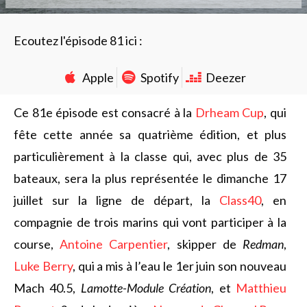
Ecoutez l'épisode 81 ici :
Apple
Spotify
Deezer
Ce 81e épisode est consacré à la
Drheam Cup
, qui
fête cette année sa quatrième édition, et plus
particulièrement à la classe qui, avec plus de 35
bateaux, sera la plus représentée le dimanche 17
juillet sur la ligne de départ, la
Class40
, en
compagnie de trois marins qui vont participer à la
course,
Antoine Carpentier
, skipper de
Redman
,
Luke Berry
, qui a mis à l’eau le 1er juin son nouveau
Mach 40.5,
Lamotte-Module Création
, et
Matthieu