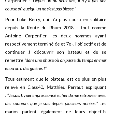
Carpentier :
“Depuis un ou deux ans, il n’y a pas une
course où quelqu’un ne s’est pas blessé.”
Pour Luke Berry, qui n’a plus couru en solitaire
depuis la Route du Rhum 2018 – tout comme
Antoine Carpentier, les deux hommes ayant
respectivement terminé 6e et 7e -, l’objectif est de
continuer à découvrir son bateau et de se
remettre
“dans une phase où on passe du temps en mer
et où on a des galères !”
Tous estiment que le plateau est de plus en plus
relevé en Class40, Matthieu Perraut expliquant
:
“Je suis hyper impressionné et fier de me retrouver avec
des coureurs que je suis depuis plusieurs années.”
Les
marins parlent également de leurs objectifs