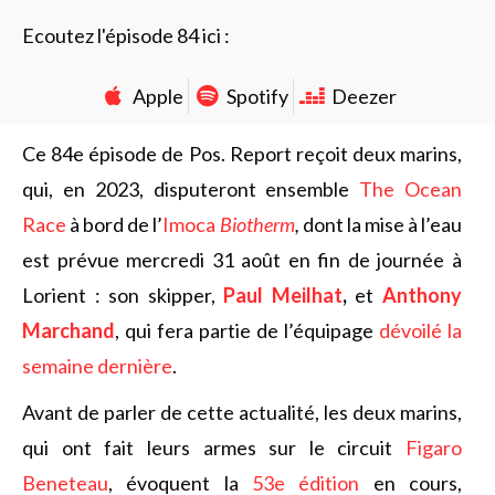
Ecoutez l'épisode 84 ici :
Apple
Spotify
Deezer
Ce 84e épisode de Pos. Report reçoit deux marins,
qui, en 2023, disputeront ensemble
The Ocean
Race
à bord de l’
Imoca
Biotherm
,
dont la mise à l’eau
est prévue mercredi 31 août en fin de journée à
Lorient : son skipper,
Paul Meilhat
,
et
Anthony
Marchand
, qui fera partie de l’équipage
dévoilé la
semaine dernière
.
Avant de parler de cette actualité, les deux marins,
qui ont fait leurs armes sur le circuit
Figaro
Beneteau
, évoquent la
53e édition
en cours,