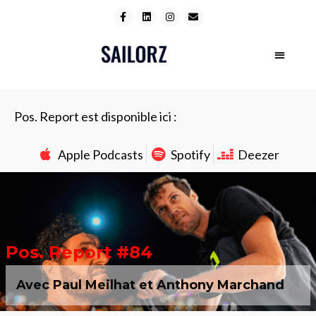
Pos. Report est disponible ici :
Apple Podcasts
Spotify
Deezer
Pos. Report #84
Avec Paul Meilhat et Anthony Marchand