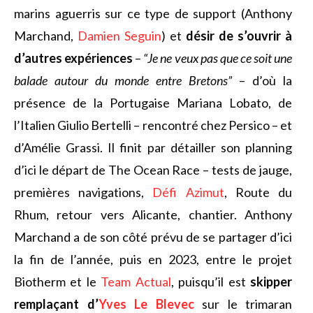
marins aguerris sur ce type de support (Anthony
Marchand,
Damien Seguin
) et
désir de s’ouvrir à
d’autres expériences
–
“Je ne veux pas que ce soit une
balade autour du monde entre Bretons”
– d’où la
présence de la Portugaise Mariana Lobato, de
l’Italien Giulio Bertelli – rencontré chez Persico – et
d’Amélie Grassi. Il finit par détailler son planning
d’ici le départ de The Ocean Race – tests de jauge,
premières navigations,
Défi Azimut
, Route du
Rhum, retour vers Alicante, chantier. Anthony
Marchand a de son côté prévu de se partager d’ici
la fin de l’année, puis en 2023, entre le projet
Biotherm et le
Team Actual
, puisqu’il est
skipper
remplaçant d’
Yves Le Blevec
sur le trimaran