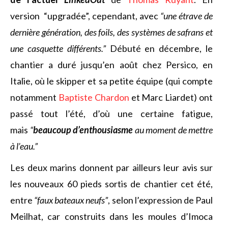
version “upgradée”, cependant, avec
“une étrave de
dernière génération, des foils, des systèmes de safrans et
une casquette différents.”
Débuté en décembre, le
chantier a duré jusqu’en août chez Persico, en
Italie, où le skipper et sa petite équipe (qui compte
notamment
Baptiste Chardon
et Marc Liardet) ont
passé tout l’été, d’où une certaine fatigue,
mais
“
beaucoup d’enthousiasme
au moment de mettre
à l’eau.”
Les deux marins donnent par ailleurs leur avis sur
les nouveaux 60 pieds sortis de chantier cet été,
entre
“faux bateaux neufs”
, selon l’expression de Paul
Meilhat, car construits dans les moules d’Imoca