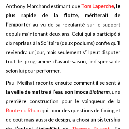
Anthony Marchand estimant que
Tom Laperche
, le
plus rapide de la flotte, mériterait de
l’emporter
au vu de sa régularité sur le support
depuis maintenant deux ans. Celui qui a participé à
dix reprises à la Solitaire (deux podiums) confie qu’il
reviendra un jour, mais seulement s’il peut disputer
tout le programme d’avant-saison, indispensable
selon lui pour performer.
Paul Meilhat raconte ensuite comment il se sent
à
la veille de mettre à l’eau son Imoca
Biotherm
, une
première construction pour le vainqueur de la
Route du Rhum
qui, pour des questions de timing et
de coût mais aussi de design, a choisi
un sistership
de l’actuel
LinkedOut
de
Thomas Ruyant
. En