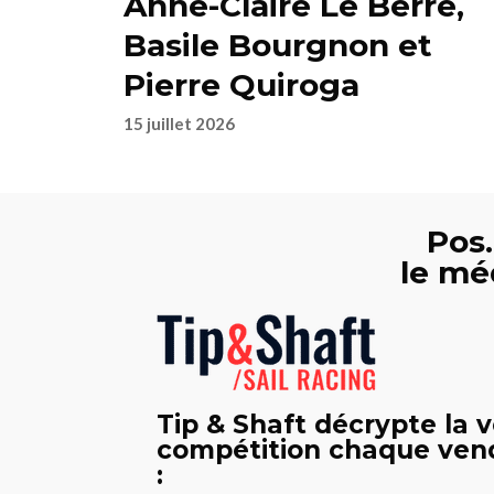
Anne-Claire Le Berre,
Basile Bourgnon et
Pierre Quiroga
15 juillet 2026
Pos.
le mé
Tip & Shaft décrypte la v
compétition chaque vend
: