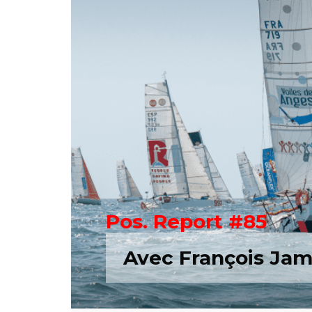
Pos. Report #85
Avec François Jam