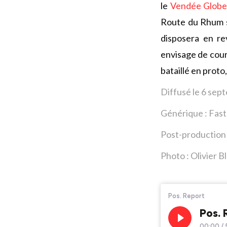
le
Vendée Glob
Route du Rhum 
disposera en re
envisage de cour
bataillé en prot
Diffusé le 6 se
Générique : Fas
Post-production 
Photo : Olivier 