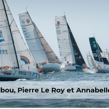
bou, Pierre Le Roy et Annabel