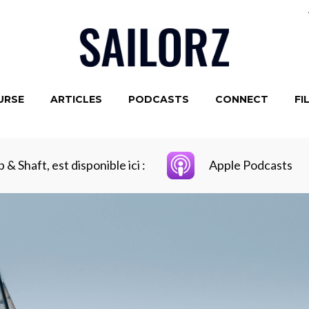
URSE
ARTICLES
PODCASTS
CONNECT
FI
 & Shaft, est disponible ici :
Apple Podcasts