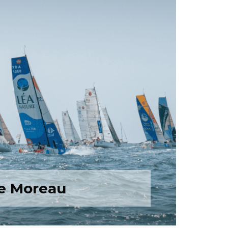
le Moreau