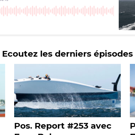
Ecoutez les derniers épisodes
Pos. Report #253 avec
P