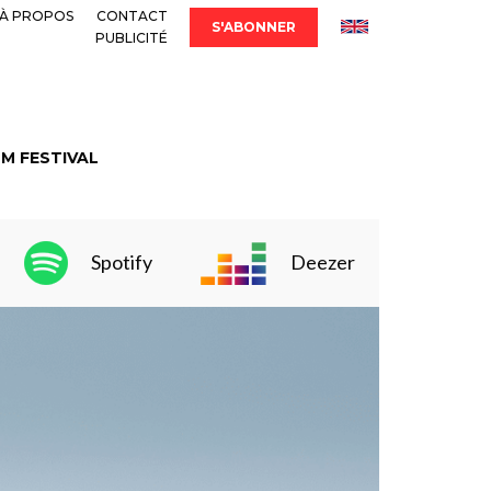
À PROPOS
CONTACT
S'ABONNER
PUBLICITÉ
LM FESTIVAL
Spotify
Deezer