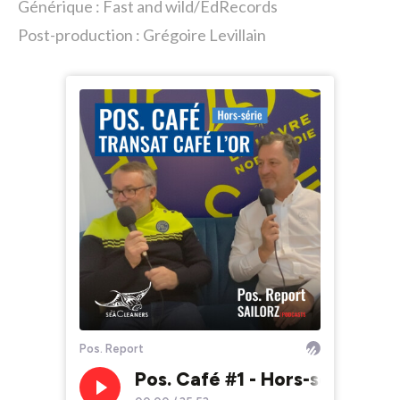
Générique : Fast and wild/EdRecords
Post-production : Grégoire Levillain