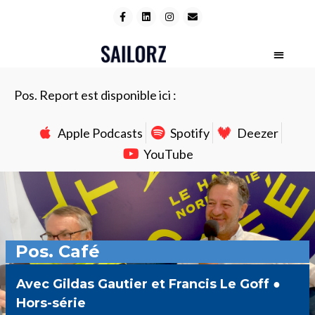
Pos. Report est disponible ici :
Apple Podcasts
Spotify
Deezer
YouTube
Pos. Café
Avec Gildas Gautier et Francis Le Goff ●
Hors-série