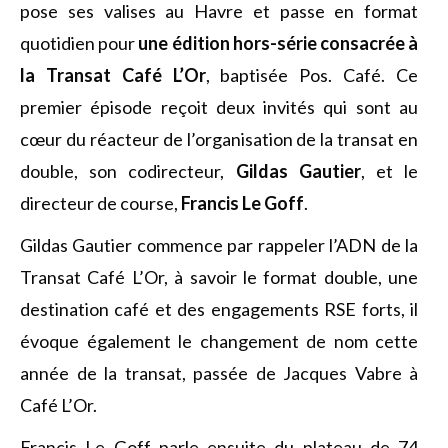
pose ses valises au Havre et passe en format
quotidien pour
une édition hors-série consacrée à
la Transat Café L’Or
, baptisée Pos. Café. Ce
premier épisode reçoit deux invités qui sont au
cœur du réacteur de l’organisation de la transat en
double, son codirecteur,
Gildas Gautier
, et le
directeur de course,
Francis Le Goff
.
Gildas Gautier commence par rappeler l’ADN de la
Transat Café L’Or, à savoir le format double, une
destination café et des engagements RSE forts, il
évoque également le changement de nom cette
année de la transat, passée de Jacques Vabre à
Café L’Or.
Francis Le Goff parle ensuite du plateau de 74