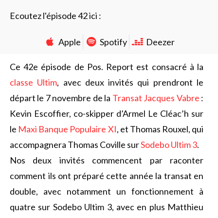
Ecoutez l'épisode 42 ici :
Apple
Spotify
Deezer
Ce 42e épisode de Pos. Report est consacré à la
classe Ultim
, avec deux invités qui prendront le
départ le 7 novembre de la
Transat Jacques Vabre
:
Kevin Escoffier, co-skipper d’Armel Le Cléac’h sur
le
Maxi Banque Populaire XI
, et Thomas Rouxel, qui
accompagnera Thomas Coville sur
Sodebo Ultim 3
.
Nos deux invités commencent par raconter
comment ils ont préparé cette année la transat en
double, avec notamment un fonctionnement à
quatre sur Sodebo Ultim 3, avec en plus Matthieu