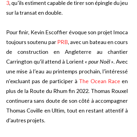
3
, qu’ils estiment capable de tirer son épingle du jeu
sur la transat en double.
Pour finir, Kevin Escoffier évoque son projet Imoca
toujours soutenu par
PRB
, avec un bateau en cours
de construction en Angleterre au chantier
Carrington qu’il attend à Lorient
« pour Noël »
. Avec
une mise à l’eau au printemps prochain, l’intéressé
n’excluant pas de participer à
The Ocean Race
en
plus de la Route du Rhum fin 2022. Thomas Rouxel
continuera sans doute de son côté à accompagner
Thomas Coville en Ultim, tout en restant attentif à
d’autres projets.