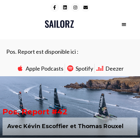
Pos. Report est disponible ici :
Apple Podcasts
Spotify
Deezer
Pos. Report #42
Avec Kévin Escoffier et Thomas Rouxel