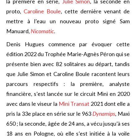
la première en série,
Julie Simon
, la seconde en
proto,
Caroline Boule
, cette dernière venant de
mettre à l’eau un nouveau proto signé Sam
Manuard,
Nicomatic
.
Denis Hugues commence par évoquer cette
édition 2022 du Trophée Marie-Agnès Péron qui se
présente bien avec 82 solitaires au départ, tandis
que Julie Simon et Caroline Boule racontent leurs
parcours respectifs : la première, analyste
financière, s’est lancée sur le circuit Mini en 2020
avec dans le viseur la
Mini Transat
2021 dont elle a
pris la 33e place en série sur le 963
Dynamips
, Maxi
650 ; la seconde, âgée de 24 ans, a vécu jusqu’à ses
18 ans en Pologne, où elle s’est initiée à la voile