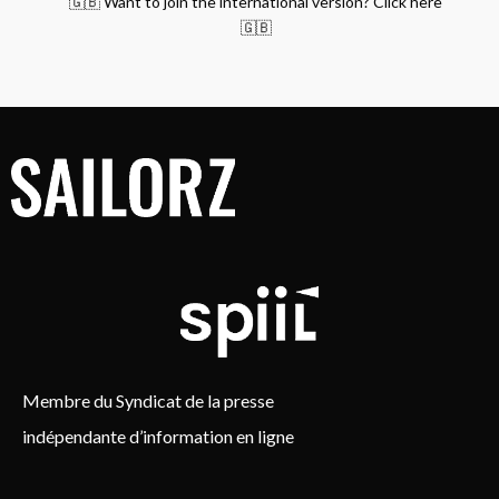
🇬🇧 Want to join the international version? Click here
🇬🇧
Membre du Syndicat de la presse
indépendante d’information en ligne