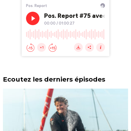
Ecoutez les derniers épisodes