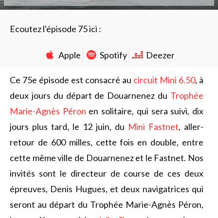
Ecoutez l'épisode 75 ici :
Apple
Spotify
Deezer
Ce 75e épisode est consacré au
circuit Mini 6.50
, à
deux jours du départ de Douarnenez du
Trophée
Marie-Agnès Péron
en solitaire, qui sera suivi, dix
jours plus tard, le 12 juin, du
Mini Fastnet
, aller-
retour de 600 milles, cette fois en double, entre
cette même ville de Douarnenez et le Fastnet. Nos
invités sont le directeur de course de ces deux
épreuves, Denis Hugues, et deux navigatrices qui
seront au départ du Trophée Marie-Agnès Péron,