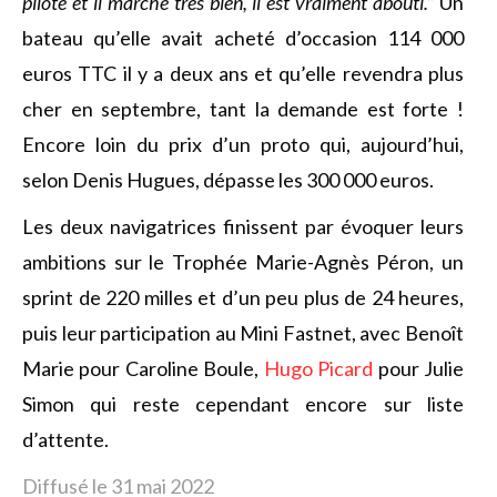
pilote et il marche très bien, il est vraiment abouti.”
Un
bateau qu’elle avait acheté d’occasion 114 000
euros TTC il y a deux ans et qu’elle revendra plus
cher en septembre, tant la demande est forte !
Encore loin du prix d’un proto qui, aujourd’hui,
selon Denis Hugues, dépasse les 300 000 euros.
Les deux navigatrices finissent par évoquer leurs
ambitions sur le Trophée Marie-Agnès Péron, un
sprint de 220 milles et d’un peu plus de 24 heures,
puis leur participation au Mini Fastnet, avec Benoît
Marie pour Caroline Boule,
Hugo Picard
pour Julie
Simon qui reste cependant encore sur liste
d’attente.
Diffusé le 31 mai 2022