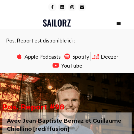
Pos. Report est disponible ici :
Apple Podcasts
Spotify
Deezer
YouTube
Pos. Report #98
Avec Jean-Baptiste Bernaz et Guillaume
Chiellino [rediffusion]