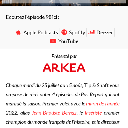
Ecoutez l'épisode 98 ici :
Apple Podcasts
Spotify
Deezer
YouTube
Présenté par
Chaque mardi du 25 juillet au 15 août,
Tip & Shaft
vous
propose de ré-écouter 4 épisodes de Pos Report qui ont
marqué la saison.
Premier volet avec le
marin de l’année
2022, alias
Jean-Baptiste Bernaz
, le
lasériste
premier
champion du monde français de l’histoire, et le directeur