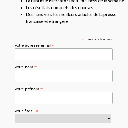
La rubrique Mercato : l’actu business de la semaine
Les résultats complets des courses
Des liens vers les meilleurs articles de la presse
française et étrangère
*
champs obligatoires
*
Votre adresse email
*
Votre nom
*
Votre prénom
*
Vous êtes :