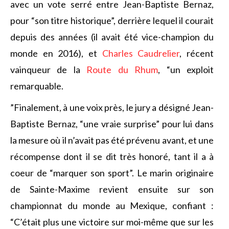
avec un vote serré entre Jean-Baptiste Bernaz,
pour “son titre historique”, derrière lequel il courait
depuis des années (il avait été vice-champion du
monde en 2016), et
Charles Caudrelier
, récent
vainqueur de la
Route du Rhum
, “un exploit
remarquable.
”Finalement, à une voix près, le jury a désigné Jean-
Baptiste Bernaz, “une vraie surprise” pour lui dans
la mesure où il n’avait pas été prévenu avant, et une
récompense dont il se dit très honoré, tant il a à
coeur de “marquer son sport”. Le marin originaire
de Sainte-Maxime revient ensuite sur son
championnat du monde au Mexique, confiant :
“C’était plus une victoire sur moi-même que sur les