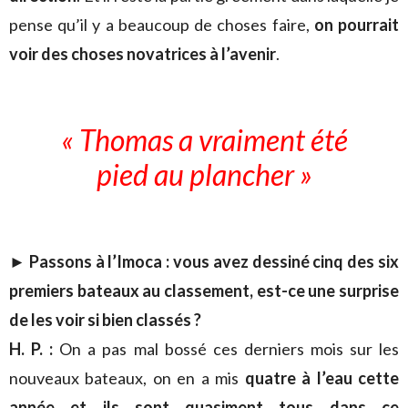
pense qu’il y a beaucoup de choses faire,
on pourrait
voir des choses novatrices à l’avenir
.
« Thomas a vraiment été
pied au plancher »
► Passons à l’Imoca : vous avez dessiné cinq des six
premiers bateaux au classement, est-ce une surprise
de les voir si bien classés ?
H. P. :
On a pas mal bossé ces derniers mois sur les
nouveaux bateaux, on en a mis
quatre à l’eau cette
année et ils sont quasiment tous dans ce