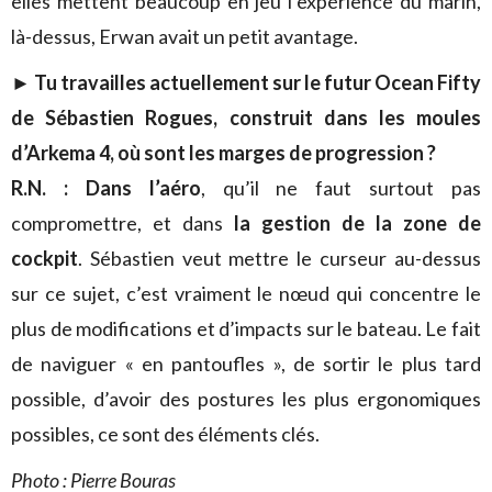
elles mettent beaucoup en jeu l’expérience du marin,
là-dessus, Erwan avait un petit avantage.
► Tu travailles actuellement sur le futur Ocean Fifty
de Sébastien Rogues, construit dans les moules
d’Arkema 4, où sont les marges de progression ?
R.N. :
Dans l’aéro
, qu’il ne faut surtout pas
compromettre, et dans
la gestion de la zone de
cockpit
. Sébastien veut mettre le curseur au-dessus
sur ce sujet, c’est vraiment le nœud qui concentre le
plus de modifications et d’impacts sur le bateau. Le fait
de naviguer « en pantoufles », de sortir le plus tard
possible, d’avoir des postures les plus ergonomiques
possibles, ce sont des éléments clés.
Photo : Pierre Bouras