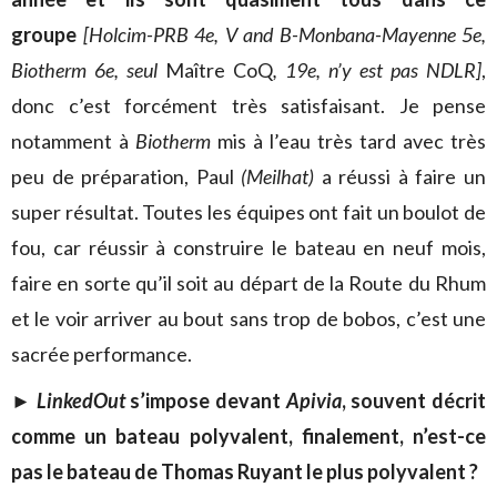
groupe
[Holcim-PRB 4e, V and B-Monbana-Mayenne 5e,
Biotherm 6e, seul
Maître CoQ
, 19e, n’y est pas NDLR]
,
donc c’est forcément très satisfaisant. Je pense
notamment à
Biotherm
mis à l’eau très tard avec très
peu de préparation, Paul
(Meilhat)
a réussi à faire un
super résultat. Toutes les équipes ont fait un boulot de
fou, car réussir à construire le bateau en neuf mois,
faire en sorte qu’il soit au départ de la Route du Rhum
et le voir arriver au bout sans trop de bobos, c’est une
sacrée performance.
► LinkedOut
s’impose devant
Apivia
, souvent décrit
comme un bateau polyvalent, finalement, n’est-ce
pas le bateau de Thomas Ruyant le plus polyvalent ?