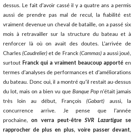
dessus. Le fait d’avoir cassé il y a quatre ans a permis
aussi de prendre pas mal de recul, la fiabilité est
vraiment devenue un cheval de bataille, on a passé six
mois à retravailler sur la structure du bateau et à
renforcer là où on avait des doutes. L’arrivée de
Charles
(Caudrelier)
et de Franck
(Cammas)
a aussi joué,
surtout
Franck qui a vraiment beaucoup apporté
en
termes d’analyses de performances et d’améliorations
du bateau. Donc oui, il a montré qu’il restait au-dessus
du lot, mais on a bien vu que
Banque Pop
n’était jamais
très loin au début, François
(Gabart)
aussi, la
concurrence arrive. Je pense que l’année
prochaine,
on verra peut-être
SVR Lazartigue
se
rapprocher de plus en plus, voire passer devant
,