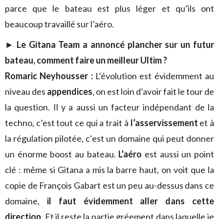
parce que le bateau est plus léger et qu’ils ont
beaucoup travaillé sur l’aéro.
► Le Gitana Team a annoncé plancher sur un futur
bateau, comment faire un meilleur Ultim ?
Romaric Neyhousser :
L’évolution est évidemment au
niveau des
appendices
, on est loin d’avoir fait le tour de
la question. Il y a aussi un facteur indépendant de la
techno, c’est tout ce qui a trait à
l’asservissement
et à
la régulation pilotée, c’est un domaine qui peut donner
un énorme boost au bateau.
L’aéro
est aussi un point
clé : même si Gitana a mis la barre haut, on voit que la
copie de François Gabart est un peu au-dessus dans ce
domaine,
il faut évidemment aller dans cette
direction
. Et il reste la partie gréement dans laquelle je