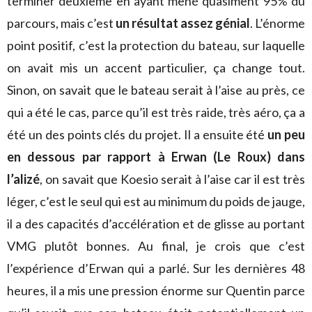
terminer deuxième en ayant mené quasiment 95% du
parcours, mais c’est
un résultat assez génial
. L’énorme
point positif, c’est la protection du bateau, sur laquelle
on avait mis un accent particulier, ça change tout.
Sinon, on savait que le bateau serait à l’aise au près, ce
qui a été le cas, parce qu’il est très raide, très aéro, ça a
été un des points clés du projet. Il a ensuite été
un peu
en dessous par rapport à Erwan (Le Roux) dans
l’alizé
, on savait que Koesio serait à l’aise car il est très
léger, c’est le seul qui est au minimum du poids de jauge,
il a des capacités d’accélération et de glisse au portant
VMG plutôt bonnes. Au final, je crois que c’est
l’expérience d’Erwan qui a parlé. Sur les dernières 48
heures, il a mis une pression énorme sur Quentin parce