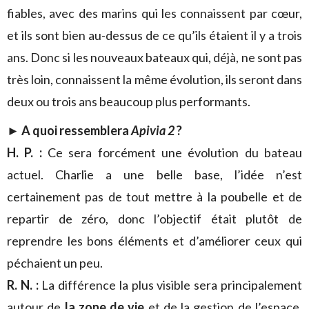
fiables, avec des marins qui les connaissent par cœur,
et ils sont bien au-dessus de ce qu’ils étaient il y a trois
ans. Donc si les nouveaux bateaux qui, déjà, ne sont pas
très loin, connaissent la même évolution, ils seront dans
deux ou trois ans beaucoup plus performants.
► A quoi ressemblera
Apivia 2
?
H. P. :
Ce sera forcément une évolution du bateau
actuel. Charlie a une belle base, l’idée n’est
certainement pas de tout mettre à la poubelle et de
repartir de zéro, donc l’objectif était plutôt de
reprendre les bons éléments et d’améliorer ceux qui
péchaient un peu.
R. N. :
La différence la plus visible sera principalement
autour
de
la zone de vie
et de la gestion de l’espace,