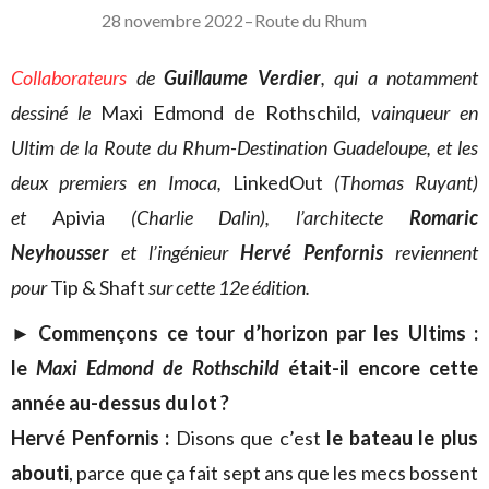
28 novembre 2022
–
Route du Rhum
Collaborateurs
de
Guillaume Verdier
, qui a notamment
dessiné le
Maxi Edmond de Rothschild
, vainqueur en
Ultim de la Route du Rhum-Destination Guadeloupe, et les
deux premiers en Imoca,
LinkedOut
(Thomas Ruyant)
et
Apivia
(Charlie Dalin), l’architecte
Romaric
Neyhousser
et l’ingénieur
Hervé Penfornis
reviennent
pour
Tip & Shaft
sur cette 12e édition.
► Commençons ce tour d’horizon par les Ultims :
le
Maxi Edmond de Rothschild
était-il encore cette
année au-dessus du lot ?
Hervé Penfornis :
Disons que c’est
le bateau le plus
abouti
, parce que ça fait sept ans que les mecs bossent