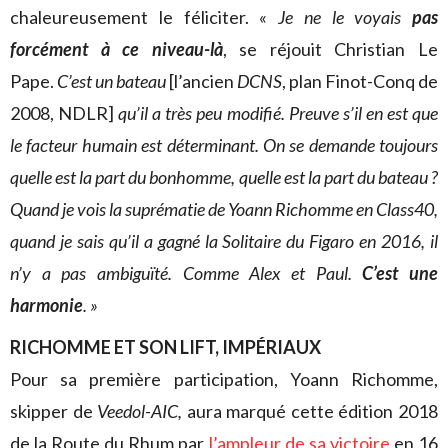
chaleureusement le féliciter. «
Je ne le voyais
pas
forcément à ce niveau-là
, se réjouit Christian Le
Pape.
C’est un bateau
[l’ancien
DCNS
, plan Finot-Conq de
2008, NDLR]
qu’il a très peu modifié. Preuve s’il en est que
le facteur humain est déterminant. On se demande toujours
quelle est la part du bonhomme, quelle est la part du bateau ?
Quand je vois la suprématie de Yoann Richomme en Class40,
quand je sais qu’il a gagné la Solitaire du Figaro en 2016, il
n’y a pas ambiguïté. Comme Alex et Paul.
C’est une
harmonie
. »
RICHOMME ET SON LIFT, IMPÉRIAUX
Pour sa première participation, Yoann Richomme,
skipper de
Veedol-AIC,
aura marqué cette édition 2018
de la Route du Rhum par
l’ampleur de sa victoire
en 16