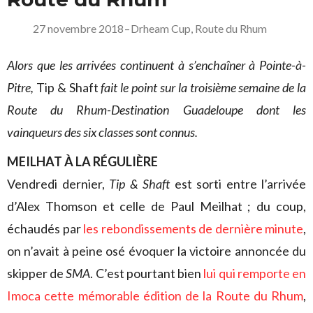
27 novembre 2018
–
Drheam Cup
,
Route du Rhum
Alors que les arrivées continuent à s’enchaîner à Pointe-à-
Pitre,
Tip & Shaft
fait le point sur la troisième semaine de la
Route du Rhum-Destination Guadeloupe dont les
vainqueurs des six classes sont connus.
MEILHAT À LA RÉGULIÈRE
Vendredi dernier,
Tip & Shaft
est sorti entre l’arrivée
d’Alex Thomson et celle de Paul Meilhat ; du coup,
échaudés par
les rebondissements de dernière minute
,
on n’avait à peine osé évoquer la victoire annoncée du
skipper de
SMA
. C’est pourtant bien
lui qui remporte en
Imoca cette mémorable édition de la Route du Rhum
,