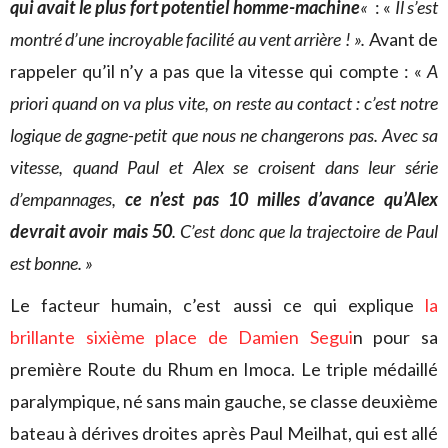
qui avait le plus fort potentiel homme-machine
«
: «
Il s’est
montré d’une incroyable facilité au vent arrière ! ».
Avant de
rappeler qu’il n’y a pas que la vitesse qui compte : «
A
priori quand on va plus vite, on reste au contact : c’est notre
logique de gagne-petit que nous ne changerons pas. Avec sa
vitesse, quand Paul et Alex se croisent dans leur série
d’empannages,
ce n’est pas 10 milles d’avance qu’Alex
devrait avoir mais 50
. C’est donc que la trajectoire de Paul
est bonne. »
Le facteur humain, c’est aussi ce qui explique
la
brillante sixième place de Damien Segui
n pour sa
première Route du Rhum en Imoca. Le triple médaillé
paralympique, né sans main gauche, se classe deuxième
bateau à dérives droites après Paul Meilhat, qui est allé