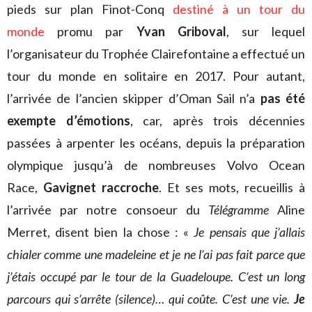
pieds sur plan Finot-Conq
destiné à un tour du
monde
promu par
Yvan Griboval
, sur lequel
l’organisateur du Trophée Clairefontaine a effectué un
tour du monde en solitaire en 2017. Pour autant,
l’arrivée de l’ancien skipper d’Oman Sail n’a
pas été
exempte d’émotions
, car, après trois décennies
passées à arpenter les océans, depuis la préparation
olympique jusqu’à de nombreuses Volvo Ocean
Race,
Gavignet raccroche
. Et ses mots, recueillis à
l’arrivée par notre consoeur du
Télégramme
Aline
Merret, disent bien la chose : «
Je pensais que j’allais
chialer comme une madeleine et je ne l’ai pas fait parce que
j’étais occupé par le tour de la Guadeloupe. C’est un long
parcours qui s’arrête (silence)… qui coûte. C’est une vie.
Je