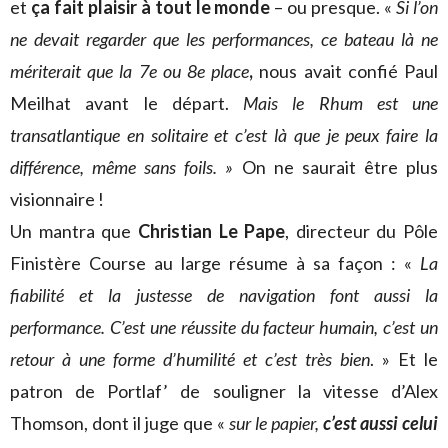
et
ça fait plaisir à tout le monde
– ou presque. «
Si l’on
ne devait regarder que les performances, ce bateau là ne
mériterait que la 7e ou 8e place
,
nous avait confié Paul
Meilhat avant le départ.
Mais le Rhum est une
transatlantique en solitaire et c’est là que je peux faire la
différence, même sans foils. »
On ne saurait être plus
visionnaire !
Un mantra que
Christian Le Pape
, directeur du Pôle
Finistère Course au large résume à sa façon : «
La
fiabilité et la justesse de navigation font aussi la
performance. C’est une réussite du facteur humain, c’est un
retour à une forme d’humilité et c’est très bien
. » Et le
patron de Portlaf’ de souligner la vitesse d’Alex
Thomson, dont il juge que «
sur le papier,
c’est aussi celui