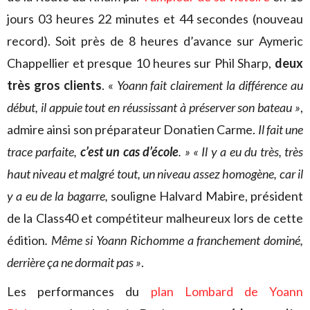
jours 03 heures 22 minutes et 44 secondes (nouveau
record). Soit près de 8 heures d’avance sur Aymeric
Chappellier et presque 10 heures sur Phil Sharp,
deux
très gros clients
. «
Yoann fait clairement la différence au
début, il appuie tout en réussissant à préserver son bateau »
,
admire ainsi son préparateur Donatien Carme.
Il fait une
trace parfaite,
c’est un cas d’école
. »
« Il y a eu du très, très
haut niveau et malgré tout, un niveau assez homogène, car il
y a eu de la bagarre,
souligne Halvard Mabire, président
de la Class40 et compétiteur malheureux lors de cette
édition
. Même si Yoann Richomme a franchement dominé,
derrière ça ne dormait pas »
.
Les performances du
plan Lombard de Yoann