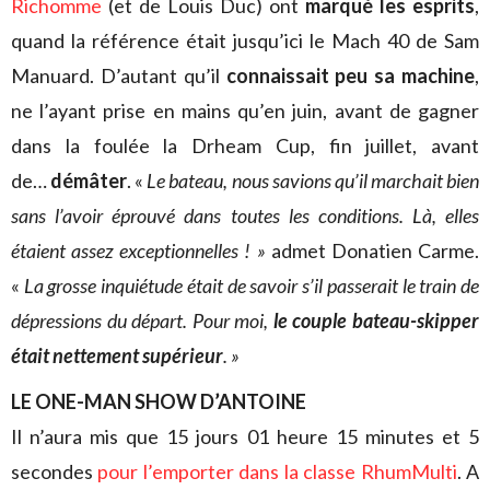
Richomme
(et de Louis Duc) ont
marqué les esprits
,
quand la référence était jusqu’ici le Mach 40 de Sam
Manuard. D’autant qu’il
connaissait peu sa machine
,
ne l’ayant prise en mains qu’en juin, avant de gagner
dans la foulée la Drheam Cup, fin juillet, avant
de…
démâter
. «
Le bateau, nous savions qu’il marchait bien
sans l’avoir éprouvé dans toutes les conditions. Là, elles
étaient assez exceptionnelles ! »
admet Donatien Carme.
«
La grosse inquiétude était de savoir s’il passerait le train de
dépressions du départ. Pour moi,
le couple bateau-skipper
était nettement supérieur
. »
LE ONE-MAN SHOW D’ANTOINE
Il n’aura mis que 15 jours 01 heure 15 minutes et 5
secondes
pour l’emporter dans la classe RhumMulti
. A