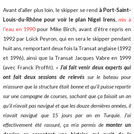
Avant d’aller plus loin, le skipper se rend
à Port-Saint-
Louis-du-Rhône pour voir le plan Nigel Irens
,
mis à
l’eau en 1990
pour Mike Birch, avant d’être repris en
1992 par Loïck Peyron, qui en sera le skipper pendant
huit ans, remportant deux fois la Transat anglaise (1992
et 1996), ainsi que la Transat Jacques Vabre en 1999
(avec Franck Proffit).
«
J’ai fait venir deux experts qui
ont fait deux sessions de relevés
sur le bateau pour
m’assurer que la structure était bonne et qu’il puisse repartir
sur une campagne de courses, sachant que ça faisait un an
qu’il n’avait pas navigué et que les douze dernières années, il
n’avait navigué que 15 jours par an en Turquie. J’ai
effectivement été rassuré, ça m’a permis de
monter un