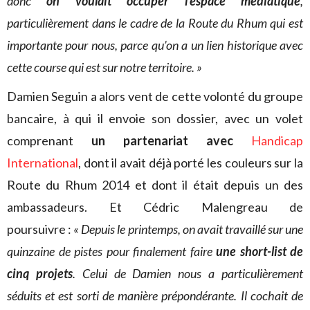
donc
on voulait occuper l’espace médiatique
,
particulièrement dans le cadre de la Route du Rhum qui est
importante pour nous, parce qu’on a un lien historique avec
cette course qui est sur notre territoire. »
Damien Seguin a alors vent de cette volonté du groupe
bancaire, à qui il envoie son dossier, avec un volet
comprenant
un partenariat avec
Handicap
International
, dont il avait déjà porté les couleurs sur la
Route du Rhum 2014 et dont il était depuis un des
ambassadeurs. Et Cédric Malengreau de
poursuivre :
« Depuis le printemps, on avait travaillé sur une
quinzaine de pistes pour finalement faire
une short-list de
cinq projets
. Celui de Damien nous a particulièrement
séduits et est sorti de manière prépondérante. Il cochait de