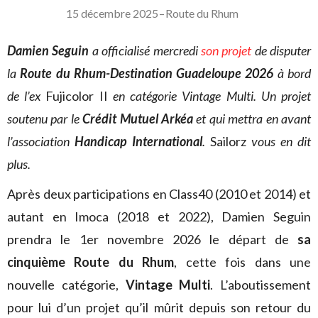
15 décembre 2025
–
Route du Rhum
Damien Seguin
a officialisé mercredi
son projet
de disputer
la
Route du Rhum-Destination Guadeloupe 2026
à bord
de l’ex
Fujicolor II
en catégorie Vintage Multi. Un projet
soutenu par le
Crédit Mutuel Arkéa
et qui mettra en avant
l’association
Handicap International
.
Sailorz
vous en dit
plus.
Après deux participations en Class40 (2010 et 2014) et
autant en Imoca (2018 et 2022), Damien Seguin
prendra le 1er novembre 2026 le départ de
sa
cinquième Route du Rhum
, cette fois dans une
nouvelle catégorie,
Vintage Multi
. L’aboutissement
pour lui d’un projet qu’il mûrit depuis son retour du