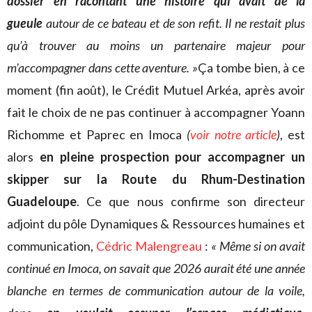
dossier en racontant une histoire qui avait de la
gueule
autour de ce bateau et de son refit. Il ne restait plus
qu’à trouver au moins un partenaire majeur pour
m’accompagner dans cette aventure. »
Ça tombe bien, à ce
moment (fin août), le Crédit Mutuel Arkéa, après avoir
fait le choix de ne pas continuer à accompagner Yoann
Richomme et Paprec en Imoca
(
voir notre article
)
, est
alors
en pleine prospection pour accompagner un
skipper sur la Route du Rhum-Destination
Guadeloupe
. Ce que nous confirme son directeur
adjoint du pôle Dynamiques & Ressources humaines et
communication,
Cédric Malengreau
:
« Même si on avait
continué en Imoca, on savait que 2026 aurait été une année
blanche en termes de communication autour de la voile,