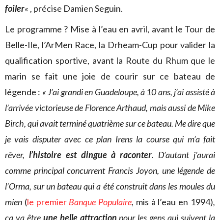
foiler
«
, précise Damien Seguin.
Le programme ? Mise à l’eau en avril, avant le Tour de
Belle-Ile, l’ArMen Race, la Drheam-Cup pour valider la
qualification sportive, avant la Route du Rhum que le
marin se fait une joie de courir sur ce bateau de
légende :
« J’ai grandi en Guadeloupe, à 10 ans, j’ai assisté à
l’arrivée victorieuse de Florence Arthaud, mais aussi de Mike
Birch, qui avait terminé quatrième sur ce bateau. Me dire que
je vais disputer avec ce plan Irens la course qui m’a fait
rêver,
l’histoire est dingue à raconter
. D’autant j’aurai
comme principal concurrent Francis Joyon, une légende de
l’Orma, sur un bateau qui a été construit dans les moules du
mien
(
le premier
Banque Populaire
, mis à l’eau en 1994)
,
ça va être
une belle attraction
pour les gens qui suivent la