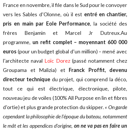
France en novembre, il file dans le Sud pour le convoyer
vers les Sables d’Olonne, où il est
entré en chantier,
pris en main par Eole Performance
, la société des
frères Benjamin et Marcel Jr Dutreux.Au
programme,
un refit complet – moyennant 600 000
euros
(pour un budget global d’un million) – mené avec
l’architecte naval
Loïc Dorez
(passé notamment chez
Groupama et Malizia) et
Franck Proffit, devenu
directeur technique
du projet, qui comprend la déco,
tout ce qui est électrique, électronique, pilote,
nouveau jeu de voiles (100% All Purpose en lin et fibres
d’ortie) et plus grande protection du skipper.
« On garde
cependant la philosophie de l’époque du bateau, notamment
le mât et les appendices d’origine,
on ne va pas en faire un